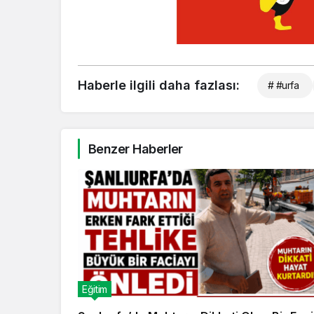
Haberle ilgili daha fazlası:
# #urfa
Benzer Haberler
Eğitim