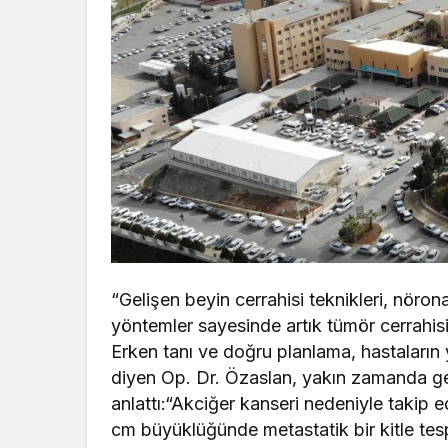
“Gelişen beyin cerrahisi teknikleri, nöro
yöntemler sayesinde artık tümör cerrahis
Erken tanı ve doğru planlama, hastaların y
diyen Op. Dr. Özaslan, yakın zamanda ger
anlattı:“Akciğer kanseri nedeniyle takip
cm büyüklüğünde metastatik bir kitle tesp