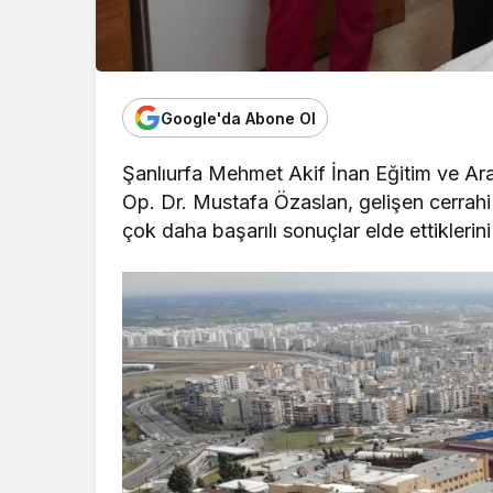
Google'da Abone Ol
Şanlıurfa Mehmet Akif İnan Eğitim ve Ara
Op. Dr. Mustafa Özaslan, gelişen cerrahi
çok daha başarılı sonuçlar elde ettiklerin