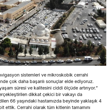
navigasyon sistemleri ve mikroskobik cerrahi
inde çok daha başarılı sonuçlar elde ediyoruz.
aşam süresi ve kalitesini ciddi ölçüde artırıyor.”
çekleştirilen dikkat çekici bir vakayı da
 edilen 66 yaşındaki hastamızda beyinde yaklaşık 4
it ettik. Cerrahi olarak tüm kitlenin tamamını