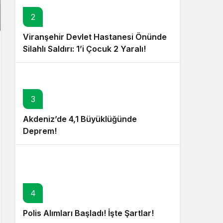
2
Viranşehir Devlet Hastanesi Önünde
Silahlı Saldırı: 1’i Çocuk 2 Yaralı!
3
Akdeniz’de 4,1 Büyüklüğünde
Deprem!
4
Polis Alımları Başladı! İşte Şartlar!