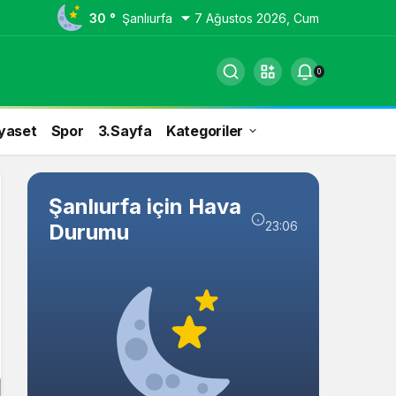
30 °
Şanlıurfa
7 Ağustos 2026, Cum
0
yaset
Spor
3.Sayfa
Kategoriler
Şanlıurfa için Hava
23:06
Durumu