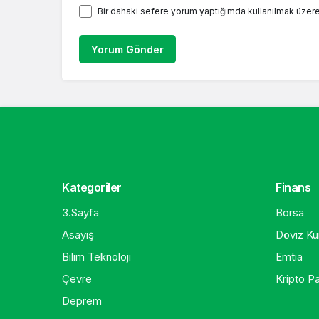
Bir dahaki sefere yorum yaptığımda kullanılmak üzere
Yorum Gönder
Kategoriler
Finans
3.Sayfa
Borsa
Asayiş
Döviz Kur
Bilim Teknoloji
Emtia
Çevre
Kripto Pa
Deprem