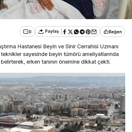
Paylaş
0
Beğen
ştırma Hastanesi Beyin ve Sinir Cerrahisi Uzmanı
 teknikler sayesinde beyin tümörü ameliyatlarında
i belirterek, erken tanının önemine dikkat çekti.