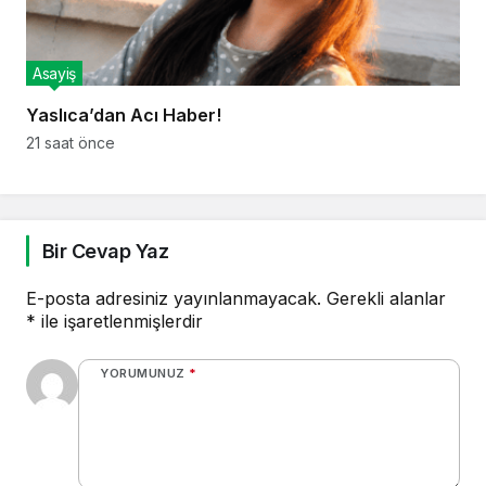
Asayiş
Yaslıca’dan Acı Haber!
21 saat önce
Bir Cevap Yaz
E-posta adresiniz yayınlanmayacak.
Gerekli alanlar
*
ile işaretlenmişlerdir
YORUMUNUZ
*