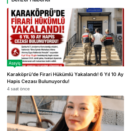
Asayiş
Karaköprü’de Firari Hükümlü Yakalandı! 6 Yıl 10 Ay
Hapis Cezası Bulunuyordu!
4 saat önce