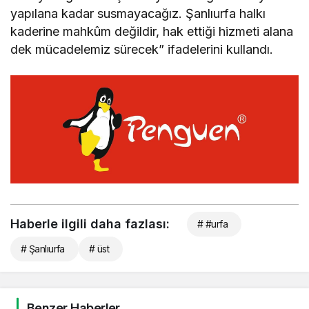
yapılana kadar susmayacağız. Şanlıurfa halkı
kaderine mahkûm değildir, hak ettiği hizmeti alana
dek mücadelemiz sürecek” ifadelerini kullandı.
Haberle ilgili daha fazlası:
# #urfa
# Şanlıurfa
# üst
Benzer Haberler