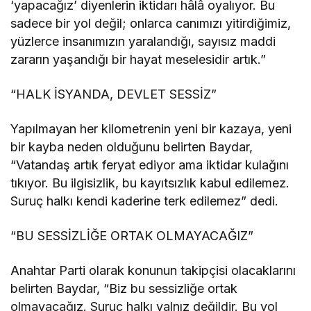
‘yapacağız’ diyenlerin iktidarı hâlâ oyalıyor. Bu
sadece bir yol değil; onlarca canımızı yitirdiğimiz,
yüzlerce insanımızın yaralandığı, sayısız maddi
zararın yaşandığı bir hayat meselesidir artık.”
“HALK İSYANDA, DEVLET SESSİZ”
Yapılmayan her kilometrenin yeni bir kazaya, yeni
bir kayba neden olduğunu belirten Baydar,
“Vatandaş artık feryat ediyor ama iktidar kulağını
tıkıyor. Bu ilgisizlik, bu kayıtsızlık kabul edilemez.
Suruç halkı kendi kaderine terk edilemez” dedi.
“BU SESSİZLİĞE ORTAK OLMAYACAĞIZ”
Anahtar Parti olarak konunun takipçisi olacaklarını
belirten Baydar, “Biz bu sessizliğe ortak
olmayacağız. Suruç halkı yalnız değildir. Bu yol