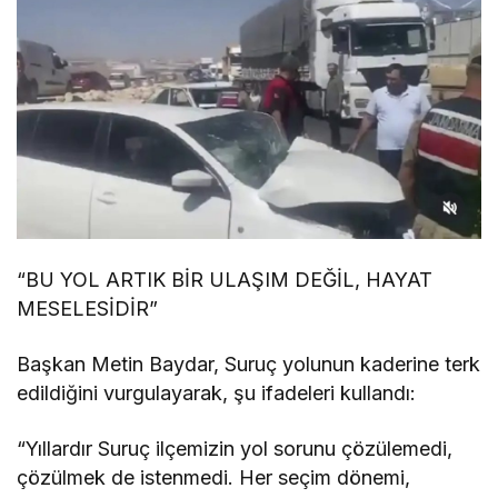
“BU YOL ARTIK BİR ULAŞIM DEĞİL, HAYAT
MESELESİDİR”
Başkan Metin Baydar, Suruç yolunun kaderine terk
edildiğini vurgulayarak, şu ifadeleri kullandı:
“Yıllardır Suruç ilçemizin yol sorunu çözülemedi,
çözülmek de istenmedi. Her seçim dönemi,