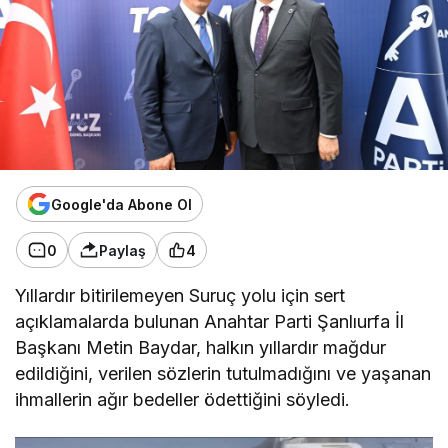
Google'da Abone Ol
0
Paylaş
4
Yıllardır bitirilemeyen Suruç yolu için sert
açıklamalarda bulunan Anahtar Parti Şanlıurfa İl
Başkanı Metin Baydar, halkın yıllardır mağdur
edildiğini, verilen sözlerin tutulmadığını ve yaşanan
ihmallerin ağır bedeller ödettiğini söyledi.