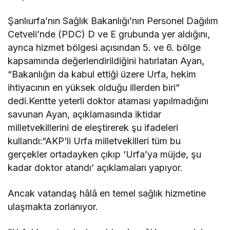
Şanlıurfa’nın Sağlık Bakanlığı’nın Personel Dağılım
Cetveli’nde (PDC) D ve E grubunda yer aldığını,
ayrıca hizmet bölgesi açısından 5. ve 6. bölge
kapsamında değerlendirildiğini hatırlatan Ayan,
“Bakanlığın da kabul ettiği üzere Urfa, hekim
ihtiyacının en yüksek olduğu illerden biri”
dedi.Kentte yeterli doktor ataması yapılmadığını
savunan Ayan, açıklamasında iktidar
milletvekillerini de eleştirerek şu ifadeleri
kullandı:“AKP’li Urfa milletvekilleri tüm bu
gerçekler ortadayken çıkıp ‘Urfa’ya müjde, şu
kadar doktor atandı’ açıklamaları yapıyor.
Ancak vatandaş hâlâ en temel sağlık hizmetine
ulaşmakta zorlanıyor.