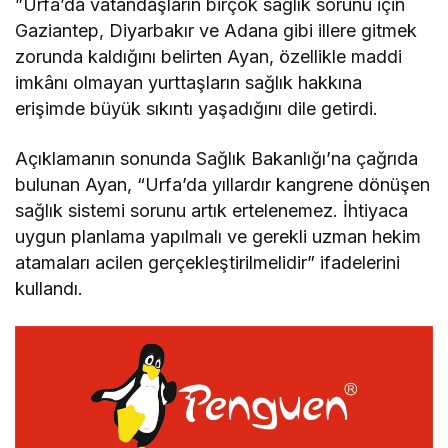
”Urfa’da vatandaşların birçok sağlık sorunu için
Gaziantep, Diyarbakır ve Adana gibi illere gitmek
zorunda kaldığını belirten Ayan, özellikle maddi
imkânı olmayan yurttaşların sağlık hakkına
erişimde büyük sıkıntı yaşadığını dile getirdi.
Açıklamanın sonunda Sağlık Bakanlığı’na çağrıda
bulunan Ayan, “Urfa’da yıllardır kangrene dönüşen
sağlık sistemi sorunu artık ertelenemez. İhtiyaca
uygun planlama yapılmalı ve gerekli uzman hekim
atamaları acilen gerçekleştirilmelidir” ifadelerini
kullandı.