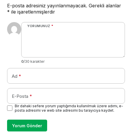
E-posta adresiniz yayınlanmayacak.
Gerekli alanlar
*
ile işaretlenmişlerdir
YORUMUNUZ
*
0
/30 karakter
Ad
*
E-Posta
*
Bir dahaki sefere yorum yaptığımda kullanılmak üzere adımı, e-
posta adresimi ve web site adresimi bu tarayıcıya kaydet.
Yorum Gönder