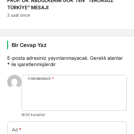
PROF. DR. ABDÜLKERİM GÖK’TEN “TERÖRSÜZ
TÜRKİYE” MESAJI
3 saat önce
Bir Cevap Yaz
E-posta adresiniz yayınlanmayacak.
Gerekli alanlar
*
ile işaretlenmişlerdir
YORUMUNUZ
*
0
/30 karakter
Ad
*