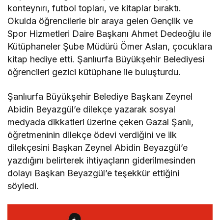
konteynırı, futbol topları, ve kitaplar bıraktı.
Okulda öğrencilerle bir araya gelen Gençlik ve
Spor Hizmetleri Daire Başkanı Ahmet Dedeoğlu ile
Kütüphaneler Şube Müdürü Ömer Aslan, çocuklara
kitap hediye etti. Şanlıurfa Büyükşehir Belediyesi
öğrencileri gezici kütüphane ile buluşturdu.
Şanlıurfa Büyükşehir Belediye Başkanı Zeynel
Abidin Beyazgül’e dilekçe yazarak sosyal
medyada dikkatleri üzerine çeken Gazal Şanlı,
öğretmeninin dilekçe ödevi verdiğini ve ilk
dilekçesini Başkan Zeynel Abidin Beyazgül’e
yazdığını belirterek ihtiyaçların giderilmesinden
dolayı Başkan Beyazgül’e teşekkür ettiğini
söyledi.