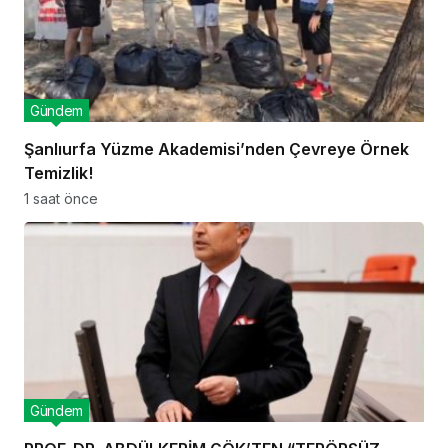
Gündem
Şanlıurfa Yüzme Akademisi’nden Çevreye Örnek
Temizlik!
1 saat önce
Gündem