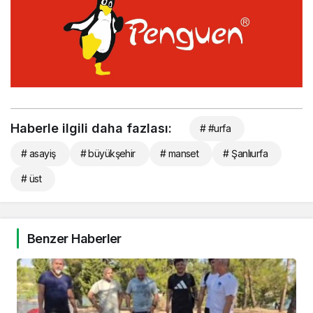
Haberle ilgili daha fazlası:
# #urfa
# asayiş
# büyükşehir
# manset
# Şanlıurfa
# üst
Benzer Haberler