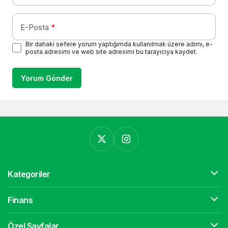
E-Posta
*
Bir dahaki sefere yorum yaptığımda kullanılmak üzere adımı, e-
posta adresimi ve web site adresimi bu tarayıcıya kaydet.
Yorum Gönder
Kategoriler
Finans
Özel Sayfalar