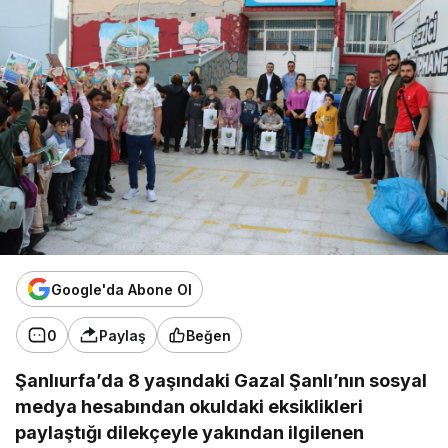
Google'da Abone Ol
0
Paylaş
Beğen
Şanlıurfa’da 8 yaşındaki Gazal Şanlı’nın sosyal
medya hesabından okuldaki eksiklikleri
paylaştığı dilekçeyle yakından ilgilenen