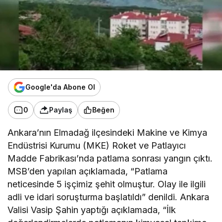
Google'da Abone Ol
0
Paylaş
Beğen
Ankara’nın Elmadağ ilçesindeki Makine ve Kimya
Endüstrisi Kurumu (MKE) Roket ve Patlayıcı
Madde Fabrikası’nda patlama sonrası yangın çıktı.
MSB’den yapılan açıklamada, “Patlama
neticesinde 5 işçimiz şehit olmuştur. Olay ile ilgili
adli ve idari soruşturma başlatıldı” denildi. Ankara
Valisi Vasip Şahin yaptığı açıklamada, “İlk