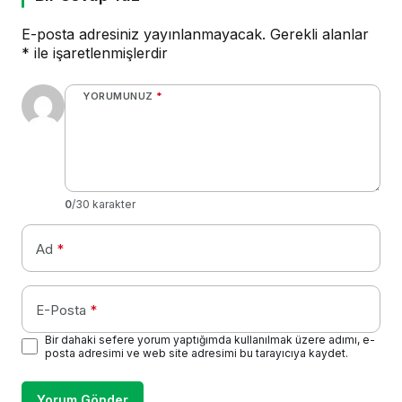
E-posta adresiniz yayınlanmayacak.
Gerekli alanlar
*
ile işaretlenmişlerdir
YORUMUNUZ
*
0
/30 karakter
Ad
*
E-Posta
*
Bir dahaki sefere yorum yaptığımda kullanılmak üzere adımı, e-
posta adresimi ve web site adresimi bu tarayıcıya kaydet.
Yorum Gönder