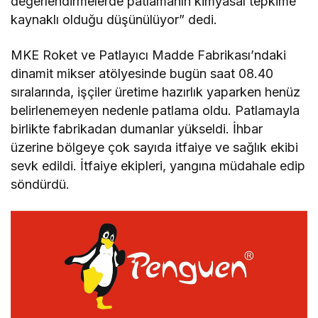
değerlendirmelerde patlamanın kimyasal tepkime
kaynaklı olduğu düşünülüyor” dedi.
MKE Roket ve Patlayıcı Madde Fabrikası’ndaki
dinamit mikser atölyesinde bugün saat 08.40
sıralarında, işçiler üretime hazırlık yaparken henüz
belirlenemeyen nedenle patlama oldu. Patlamayla
birlikte fabrikadan dumanlar yükseldi. İhbar
üzerine bölgeye çok sayıda itfaiye ve sağlık ekibi
sevk edildi. İtfaiye ekipleri, yangına müdahale edip
söndürdü.