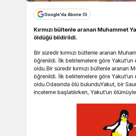
Google'da Abone Ol
Kırmızı bültenle aranan Muhammet Y
öldüğü bildirildi.
Bir süredir kırmızı bültenle aranan Muha
öğrenildi. İlk belirlemelere göre Yakut’
oldu.Bir süredir kırmızı bültenle aranan
öğrenildi. İlk belirlemelere göre Yakut’
oldu.Odasında ölü bulunduYakut, bir Sauna
inceleme başlatılırken, Yakut’un ölümüyle i