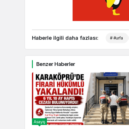
Haberle ilgili daha fazlası:
# #urfa
Benzer Haberler
Asayiş