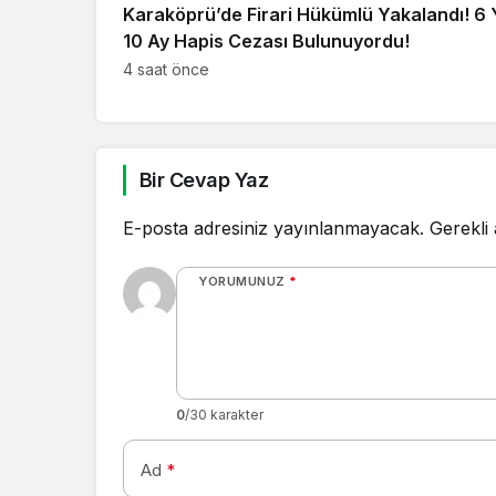
Karaköprü’de Firari Hükümlü Yakalandı! 6 Y
10 Ay Hapis Cezası Bulunuyordu!
4 saat önce
Bir Cevap Yaz
E-posta adresiniz yayınlanmayacak.
Gerekli
YORUMUNUZ
*
0
/30 karakter
Ad
*