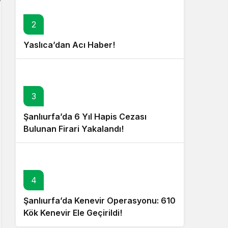
2
Yaslıca’dan Acı Haber!
3
Şanlıurfa’da 6 Yıl Hapis Cezası
Bulunan Firari Yakalandı!
4
Şanlıurfa’da Kenevir Operasyonu: 610
Kök Kenevir Ele Geçirildi!