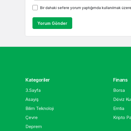
Bir dahaki sefere yorum yaptığımda kullanılmak üzere
Yorum Gönder
Kategoriler
Finans
3.Sayfa
Borsa
Asayiş
Döviz Kur
Bilim Teknoloji
Emtia
Çevre
Kripto Pa
Deprem