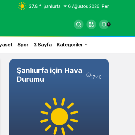
37.8 °
Şanlıurfa
6 Ağustos 2026, Per
0
yaset
Spor
3.Sayfa
Kategoriler
Şanlıurfa için Hava
17:40
Durumu