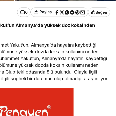
Paylaş
0
Beğen
akut’un Almanya’da yüksek doz kokainden
mmet Yakut’un, Almanya’da hayatını kaybettiği
un ölümüne yüksek dozda kokain kullanımı neden
 Muhammet Yakut’un, Almanya’da hayatını kaybettiği
un ölümüne yüksek dozda kokain kullanımı neden
 Club’teki odasında ölü bulundu. Olayla ilgili
lgili şüpheli bir durumun olup olmadığı araştırılıyor.