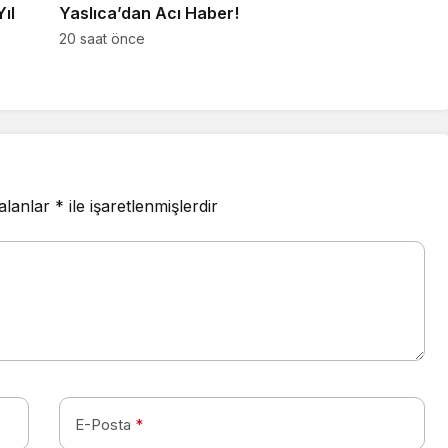
ıl
Yaslıca’dan Acı Haber!
20 saat önce
 alanlar
*
ile işaretlenmişlerdir
E-Posta
*