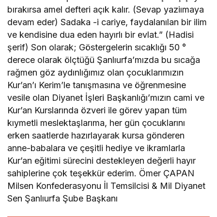
bırakırsa amel defteri açık kalır. (Sevap yaziımaya
devam eder) Sadaka -i cariye, faydalanılan bir ilim
ve kendisine dua eden hayırlı bir evlat.” (Hadisi
şerif) Son olarak; Göstergelerin sıcaklığı 50 °
derece olarak ölçtüğü Şanlıurfa’mızda bu sıcağa
rağmen göz aydınlığımız olan çocuklarımızın
Kur’an’ı Kerim’le tanışmasına ve öğrenmesine
vesile olan Diyanet İşleri Başkanlığı’mızın cami ve
Kur’an Kurslarında özveri ile görev yapan tüm
kıymetli meslektaşlarıma, her gün çocuklarını
erken saatlerde hazırlayarak kursa gönderen
anne-babalara ve çeşitli hediye ve ikramlarla
Kur’an eğitimi sürecini destekleyen değerli hayır
sahiplerine çok teşekkür ederim. Ömer ÇAPAN
Milsen Konfederasyonu İl Temsilcisi & Mil Diyanet
Sen Şanlıurfa Şube Başkanı