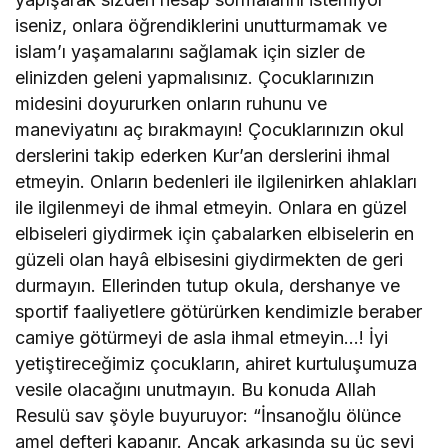
iseniz, onlara öğrendiklerini unutturmamak ve
islam’ı yaşamalarını sağlamak için sizler de
elinizden geleni yapmalısınız. Çocuklarınızın
midesini doyururken onların ruhunu ve
maneviyatını aç bırakmayın! Çocuklarınızın okul
derslerini takip ederken Kur’an derslerini ihmal
etmeyin. Onların bedenleri ile ilgilenirken ahlakları
ile ilgilenmeyi de ihmal etmeyin. Onlara en güzel
elbiseleri giydirmek için çabalarken elbiselerin en
güzeli olan hayâ elbisesini giydirmekten de geri
durmayın. Ellerinden tutup okula, dershanye ve
sportif faaliyetlere götürürken kendimizle beraber
camiye götürmeyi de asla ihmal etmeyin…! İyi
yetiştireceğimiz çocukların, ahiret kurtuluşumuza
vesile olacağını unutmayın. Bu konuda Allah
Resulü sav şöyle buyuruyor: “İnsanoğlu ölünce
amel defteri kapanır. Ancak arkasında şu üç şeyi