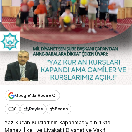
Google'da Abone Ol
0
Paylaş
Beğen
Yaz Kur’an Kursları’nın kapanmasıyla birlikte
Manevi İlkeli ve Liyakatli Diyanet ve Vakıf