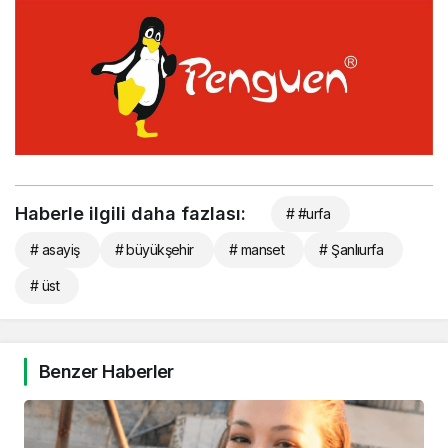
Haberle ilgili daha fazlası:
# #urfa
# asayiş
# büyükşehir
# manset
# Şanlıurfa
# üst
Benzer Haberler