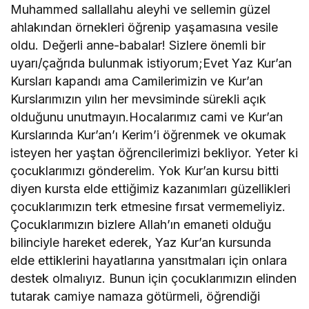
Muhammed sallallahu aleyhi ve sellemin güzel
ahlakından örnekleri öğrenip yaşamasına vesile
oldu. Değerli anne-babalar! Sizlere önemli bir
uyarı/çağrıda bulunmak istiyorum;Evet Yaz Kur’an
Kursları kapandı ama Camilerimizin ve Kur’an
Kurslarımızın yılın her mevsiminde sürekli açık
olduğunu unutmayın.Hocalarımız cami ve Kur’an
Kurslarında Kur’an’ı Kerim’i öğrenmek ve okumak
isteyen her yaştan öğrencilerimizi bekliyor. Yeter ki
çocuklarımızı gönderelim. Yok Kur’an kursu bitti
diyen kursta elde ettiğimiz kazanımları güzellikleri
çocuklarımızın terk etmesine fırsat vermemeliyiz.
Çocuklarımızın bizlere Allah’ın emaneti olduğu
bilinciyle hareket ederek, Yaz Kur’an kursunda
elde ettiklerini hayatlarına yansıtmaları için onlara
destek olmalıyız. Bunun için çocuklarımızın elinden
tutarak camiye namaza götürmeli, öğrendiği