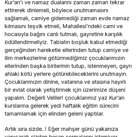
Kur’an’ı ve namaz dualarını zaman zaman tekrar
ettirerek dinlemeli, böylece unutmamasını
sağlamalı, camiye gidemediği zaman evde namaz
kılmasını teşvik etmeli, Mahallesi’ndeki cami ve
hocasıyla bağını canlı tutmalı, gayretine karşılık
ödüllendirmeliyiz. Tabiatın boşluk kabul etmediği
gerçeğinden hareketle ellerinden tutup camiye ve
ilim merkezlerine götürmediğimiz çocuklarımızın
ellerinden başka birilerinin tutup, istenmeyen, gayrı
ahlaki kötü yerlere götürebileceklerini unutmayın.
Çocuklarımızın dinine, vatanına ve atasına hayırlı
bir evlat olarak yetiştirmek için üzerimize düşeni
yapalım. Değerli Veliler! çocuklarımız yaz Kur’an
kurslarına gelerek yedi haftalık eğitim sürecini
tamamlamak için elinden geleni yaptılar.
Artık sıra sizde..! Eğer mahşer günü yakanıza
yapışarak sizden hesap sormalarını istemiyor