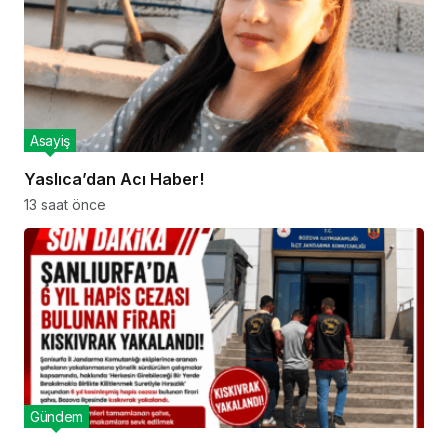
Asayiş
Yaslıca’dan Acı Haber!
13 saat önce
Gündem