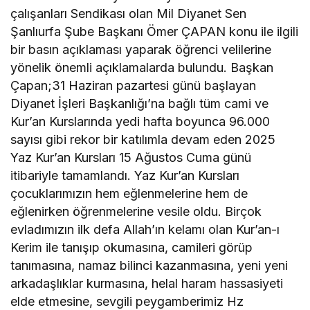
çalışanları Sendikası olan Mil Diyanet Sen
Şanlıurfa Şube Başkanı Ömer ÇAPAN konu ile ilgili
bir basın açıklaması yaparak öğrenci velilerine
yönelik önemli açıklamalarda bulundu. Başkan
Çapan;31 Haziran pazartesi günü başlayan
Diyanet İşleri Başkanlığı’na bağlı tüm cami ve
Kur’an Kurslarında yedi hafta boyunca 96.000
sayısı gibi rekor bir katılımla devam eden 2025
Yaz Kur’an Kursları 15 Ağustos Cuma günü
itibariyle tamamlandı. Yaz Kur’an Kursları
çocuklarımızın hem eğlenmelerine hem de
eğlenirken öğrenmelerine vesile oldu. Birçok
evladımızın ilk defa Allah’ın kelamı olan Kur’an-ı
Kerim ile tanışıp okumasına, camileri görüp
tanımasına, namaz bilinci kazanmasına, yeni yeni
arkadaşlıklar kurmasına, helal haram hassasiyeti
elde etmesine, sevgili peygamberimiz Hz