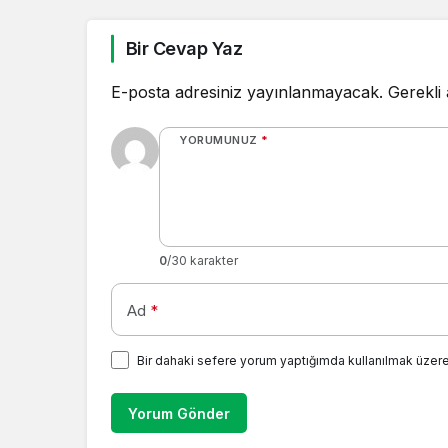
Bir Cevap Yaz
E-posta adresiniz yayınlanmayacak.
Gerekli
YORUMUNUZ
*
0
/30 karakter
Ad
*
Bir dahaki sefere yorum yaptığımda kullanılmak üzere
Yorum Gönder