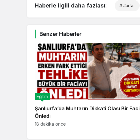
Haberle ilgili daha fazlası:
# #urfa
Benzer Haberler
Eğitim
Şanlıurfa’da Muhtarın Dikkati Olası Bir Faci
Önledi
18 dakika önce