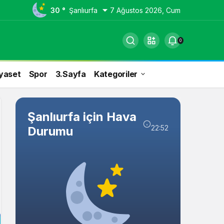
30 °
Şanlıurfa
7 Ağustos 2026, Cum
0
yaset
Spor
3.Sayfa
Kategoriler
Şanlıurfa için Hava
22:52
Durumu