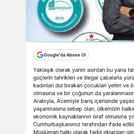
Google'da Abone Ol
Yaklaşık olarak yarım asırdan bu yana tama
güçlerin tahrikleri ve illegal çabalarla y
kadınları dul bırakan çocukları yetim ve 
olmasına ve bir çoğunun da yaralanmasına
Arabıyla, Acemiyle barış içerisinde yaşa
yaşanmasına sebep olan, ülkemizin halkı
ekonomik kaynaklarının israf olmasına yol
Cumhurbaşkanımız tarafından ifade edildi
Müslüman halkı olarak farklı ırklardan ol