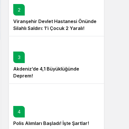
2
Viranşehir Devlet Hastanesi Önünde
Silahlı Saldırı: 1’i Çocuk 2 Yaralı!
3
Akdeniz’de 4,1 Büyüklüğünde
Deprem!
4
Polis Alımları Başladı! İşte Şartlar!