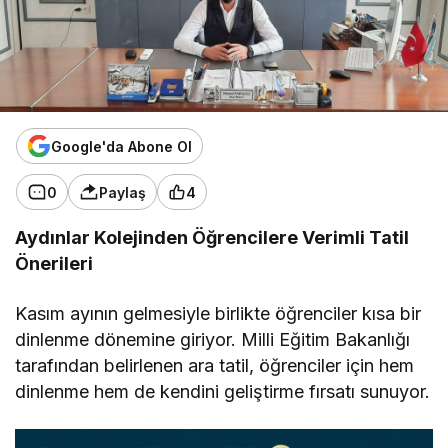
Google'da Abone Ol
0
Paylaş
4
Aydınlar Kolejinden Öğrencilere Verimli Tatil
Önerileri
Kasım ayının gelmesiyle birlikte öğrenciler kısa bir
dinlenme dönemine giriyor. Milli Eğitim Bakanlığı
tarafından belirlenen ara tatil, öğrenciler için hem
dinlenme hem de kendini geliştirme fırsatı sunuyor.