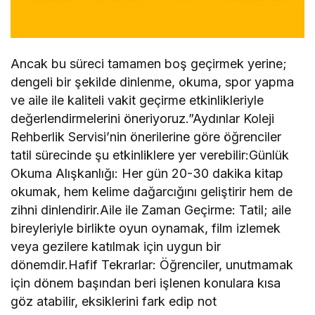
Ancak bu süreci tamamen boş geçirmek yerine;
dengeli bir şekilde dinlenme, okuma, spor yapma
ve aile ile kaliteli vakit geçirme etkinlikleriyle
değerlendirmelerini öneriyoruz.”Aydınlar Koleji
Rehberlik Servisi’nin önerilerine göre öğrenciler
tatil sürecinde şu etkinliklere yer verebilir:Günlük
Okuma Alışkanlığı: Her gün 20-30 dakika kitap
okumak, hem kelime dağarcığını geliştirir hem de
zihni dinlendirir.Aile ile Zaman Geçirme: Tatil; aile
bireyleriyle birlikte oyun oynamak, film izlemek
veya gezilere katılmak için uygun bir
dönemdir.Hafif Tekrarlar: Öğrenciler, unutmamak
için dönem başından beri işlenen konulara kısa
göz atabilir, eksiklerini fark edip not