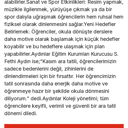
alabilirler.Sanat ve Spor Etkinlikleri: Resim yapmak,
müzikle ilgilenmek, yürüyüşe çıkmak ya da bir
spor dalıyla uğraşmak öğrencilerin hem ruhsal hem
fiziksel olarak dinlenmesini sağlar.Yeni Hedefler
Belirlemek: Öğrenciler, okula dönüşte derslere
daha motive olarak başlamak için küçük hedefler
koyabilir ve bu hedeflere ulaşmak için plan
yapabilirler.Aydınlar Eğitim Kurumları Kurucusu S.
Fethi Aydın ise;“Kasım ara tatili, öğrencilerimizin
sadece bedenlerini değil, zihinlerini de
dinlendirmeleri için bir fırsattır. Her öğrencimizin
tatil sonrasında daha enerjik daha motive ve
öğrenmeye hazır bir şekilde okula dönmesini
diliyorum.” dedi.Aydınlar Koleji yönetimi; tüm
öğrencilere keyifli, verimli ve güvenli bir ara tatil
dönemi diledi.