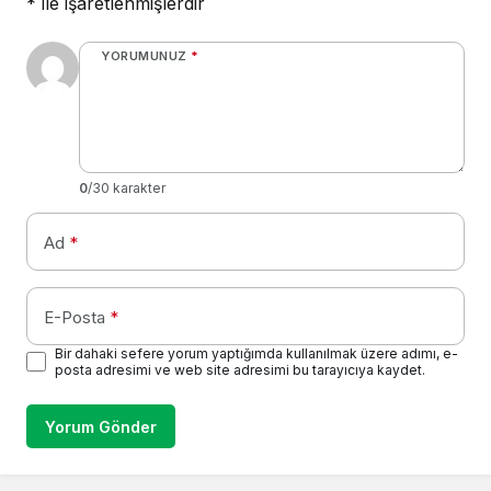
*
ile işaretlenmişlerdir
YORUMUNUZ
*
0
/30 karakter
Ad
*
E-Posta
*
Bir dahaki sefere yorum yaptığımda kullanılmak üzere adımı, e-
posta adresimi ve web site adresimi bu tarayıcıya kaydet.
Yorum Gönder