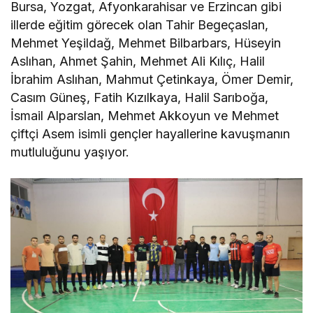
Bursa, Yozgat, Afyonkarahisar ve Erzincan gibi
illerde eğitim görecek olan Tahir Begeçaslan,
Mehmet Yeşildağ, Mehmet Bilbarbars, Hüseyin
Aslıhan, Ahmet Şahin, Mehmet Ali Kılıç, Halil
İbrahim Aslıhan, Mahmut Çetinkaya, Ömer Demir,
Casım Güneş, Fatih Kızılkaya, Halil Sarıboğa,
İsmail Alparslan, Mehmet Akkoyun ve Mehmet
çiftçi Asem isimli gençler hayallerine kavuşmanın
mutluluğunu yaşıyor.