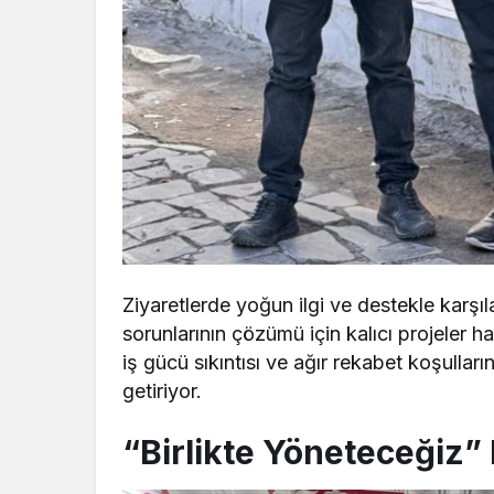
Ziyaretlerde yoğun ilgi ve destekle karşıla
sorunlarının çözümü için kalıcı projeler haz
iş gücü sıkıntısı ve ağır rekabet koşulların
getiriyor.
“Birlikte Yöneteceğiz” 