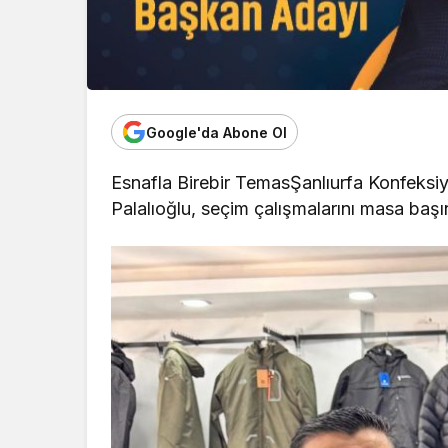
Google'da Abone Ol
Esnafla Birebir TemasŞanlıurfa Konfeks
Palalıoğlu, seçim çalışmalarını masa başı