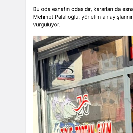
Bu oda esnafın odasıdır, kararları da esna
Mehmet Palalıoğlu, yönetim anlayışlarının
vurguluyor.