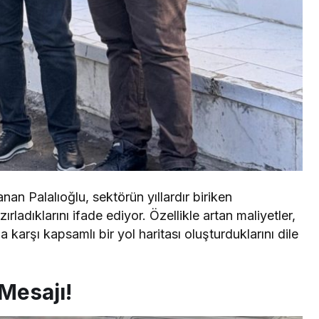
nan Palalıoğlu, sektörün yıllardır biriken
ırladıklarını ifade ediyor. Özellikle artan maliyetler,
a karşı kapsamlı bir yol haritası oluşturduklarını dile
Mesajı!