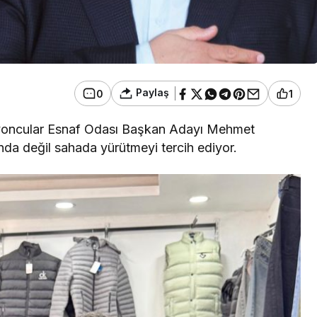
Paylaş
0
1
iyoncular Esnaf Odası Başkan Adayı Mehmet
nda değil sahada yürütmeyi tercih ediyor.