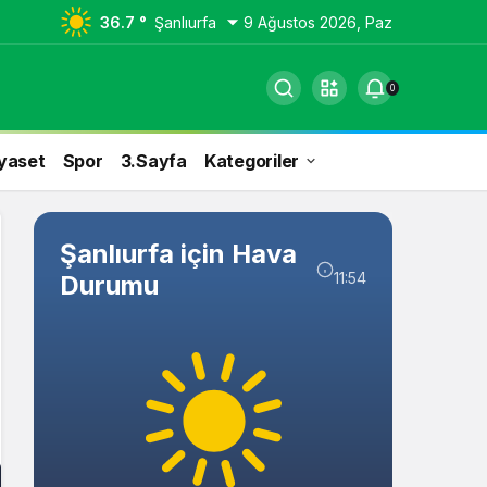
36.7 °
Şanlıurfa
9 Ağustos 2026, Paz
0
yaset
Spor
3.Sayfa
Kategoriler
Şanlıurfa için Hava
11:54
Durumu