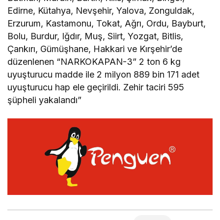
Edirne, Kütahya, Nevşehir, Yalova, Zonguldak,
Erzurum, Kastamonu, Tokat, Ağrı, Ordu, Bayburt,
Bolu, Burdur, Iğdır, Muş, Siirt, Yozgat, Bitlis,
Çankırı, Gümüşhane, Hakkari ve Kırşehir’de
düzenlenen “NARKOKAPAN-3” 2 ton 6 kg
uyuşturucu madde ile 2 milyon 889 bin 171 adet
uyuşturucu hap ele geçirildi. Zehir taciri 595
şüpheli yakalandı”