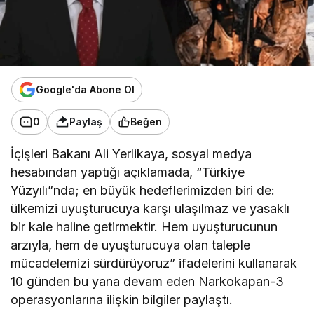
Google'da Abone Ol
0
Paylaş
Beğen
İçişleri Bakanı Ali Yerlikaya, sosyal medya
hesabından yaptığı açıklamada, “Türkiye
Yüzyılı”nda; en büyük hedeflerimizden biri de:
ülkemizi uyuşturucuya karşı ulaşılmaz ve yasaklı
bir kale haline getirmektir. Hem uyuşturucunun
arzıyla, hem de uyuşturucuya olan taleple
mücadelemizi sürdürüyoruz” ifadelerini kullanarak
10 günden bu yana devam eden Narkokapan-3
operasyonlarına ilişkin bilgiler paylaştı.