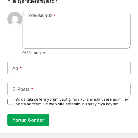
*
ile işaretlenmişlerdir
YORUMUNUZ
*
0
/30 karakter
Ad
*
E-Posta
*
Bir dahaki sefere yorum yaptığımda kullanılmak üzere adımı, e-
posta adresimi ve web site adresimi bu tarayıcıya kaydet.
Yorum Gönder