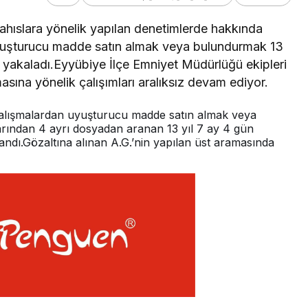
şahıslara yönelik yapılan denetimlerde hakkında
yuşturucu madde satın almak veya bulundurmak 13
. yakaladı.Eyyübiye İlçe Emniyet Müdürlüğü ekipleri
asına yönelik çalışımları aralıksız devam ediyor.
 çalışmalardan uyuşturucu madde satın almak veya
ndan 4 ayrı dosyadan aranan 13 yıl 7 ay 4 gün
andı.Gözaltına alınan A.G.’nin yapılan üst aramasında