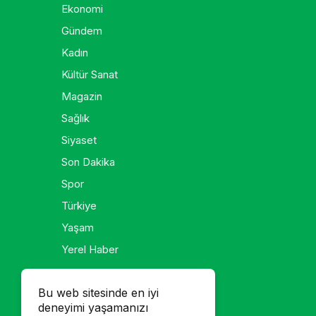
Ekonomi
Gündem
Kadın
Kültür Sanat
Magazin
Sağlık
Siyaset
Son Dakika
Spor
Türkiye
Yaşam
Yerel Haber
Galeri
Bu web sitesinde en iyi
deneyimi yaşamanızı
Foto Galeri