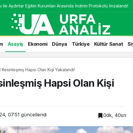
 ile Aydınlar Eğitim Kurumları Arasında İndirim Protokolü İmzalandı!
m
Asayiş
Ekonomi
Dünya
Türkiye
Kültür Sanat
Si
ıl Kesinleşmiş Hapsi Olan Kişi Yakalandı!
esinleşmiş Hapsi Olan Kişi
24, 07:51
güncellendi
0dk, 40sn