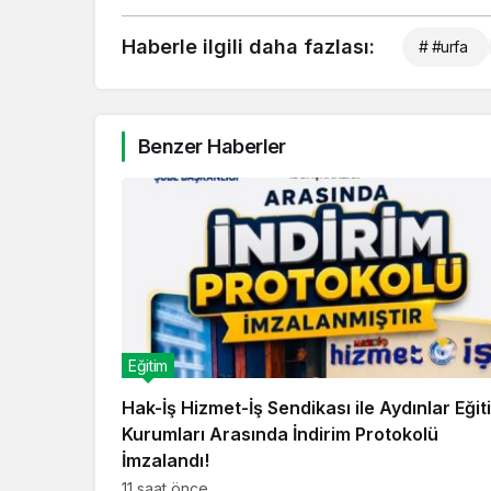
Haberle ilgili daha fazlası:
# #urfa
Benzer Haberler
Eğitim
Hak-İş Hizmet-İş Sendikası ile Aydınlar Eğit
Kurumları Arasında İndirim Protokolü
İmzalandı!
11 saat önce