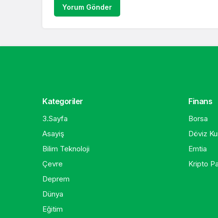
Yorum Gönder
Kategoriler
Finans
3.Sayfa
Borsa
Asayiş
Döviz Kur
Bilim Teknoloji
Emtia
Çevre
Kripto Pa
Deprem
Dünya
Eğitim