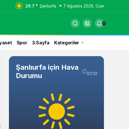
26.7 °
Şanlıurfa
7 Ağustos 2026, Cum
0
yaset
Spor
3.Sayfa
Kategoriler
Şanlıurfa için Hava
07:01
Durumu