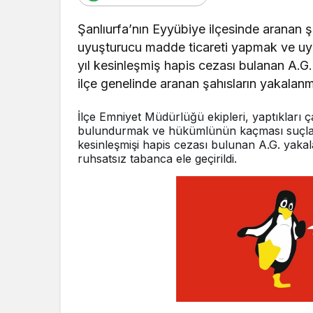
Şanlıurfa’nın Eyyübiye ilçesinde aranan 
uyuşturucu madde ticareti yapmak ve u
yıl kesinleşmiş hapis cezası bulanan A.G
ilçe genelinde aranan şahısların yakalanm
İlçe Emniyet Müdürlüğü ekipleri, yaptıkları
bulundurmak ve hükümlünün kaçması suçları
kesinleşmişi hapis cezası bulunan A.G. yakal
ruhsatsız tabanca ele geçirildi.