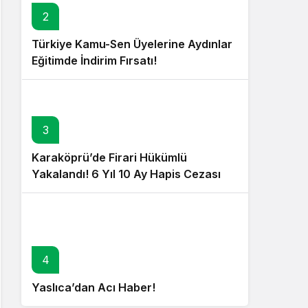
2
Türkiye Kamu-Sen Üyelerine Aydınlar
Eğitimde İndirim Fırsatı!
3
Karaköprü’de Firari Hükümlü
Yakalandı! 6 Yıl 10 Ay Hapis Cezası
Bulunuyordu!
4
Yaslıca’dan Acı Haber!