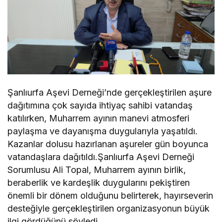
Şanlıurfa Aşevi Derneği’nde gerçekleştirilen aşure
dağıtımına çok sayıda ihtiyaç sahibi vatandaş
katılırken, Muharrem ayının manevi atmosferi
paylaşma ve dayanışma duygularıyla yaşatıldı.
Kazanlar dolusu hazırlanan aşureler gün boyunca
vatandaşlara dağıtıldı.Şanlıurfa Aşevi Derneği
Sorumlusu Ali Topal, Muharrem ayının birlik,
beraberlik ve kardeşlik duygularını pekiştiren
önemli bir dönem olduğunu belirterek, hayırseverin
desteğiyle gerçekleştirilen organizasyonun büyük
ilgi gördüğünü söyledi.