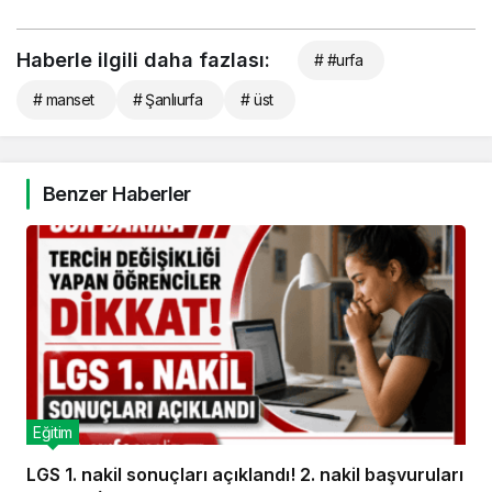
Haberle ilgili daha fazlası:
# #urfa
# manset
# Şanlıurfa
# üst
Benzer Haberler
Eğitim
LGS 1. nakil sonuçları açıklandı! 2. nakil başvuruları