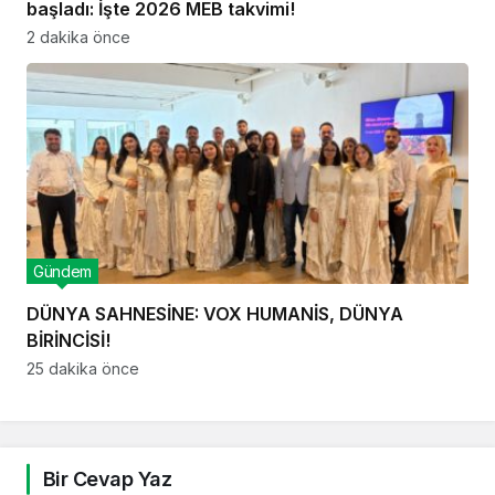
başladı: İşte 2026 MEB takvimi!
2 dakika önce
Gündem
DÜNYA SAHNESİNE: VOX HUMANİS, DÜNYA
BİRİNCİSİ!
25 dakika önce
Bir Cevap Yaz