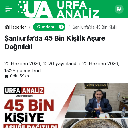
Şanlıurfa’da 45 Bin
0
Kişilik Aşure Dağıtıldı!
Gündem
Haberler
Şanlıurfa’da 45 Bin Kişilik
Aşure Dağıtıldı!
Şanlıurfa’da 45 Bin Kişilik Aşure
Dağıtıldı!
25 Haziran 2026, 15:26
yayınlandı
25 Haziran 2026,
15:26
güncellendi
0dk, 59sn