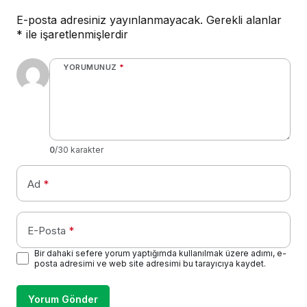
E-posta adresiniz yayınlanmayacak.
Gerekli alanlar
*
ile işaretlenmişlerdir
YORUMUNUZ
*
0
/30 karakter
Ad
*
E-Posta
*
Bir dahaki sefere yorum yaptığımda kullanılmak üzere adımı, e-
posta adresimi ve web site adresimi bu tarayıcıya kaydet.
Yorum Gönder