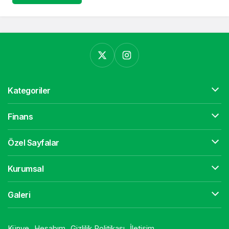
Kategoriler
Finans
Özel Sayfalar
Kurumsal
Galeri
Künye
Hesabım
Gizlilik Politikası
İletişim