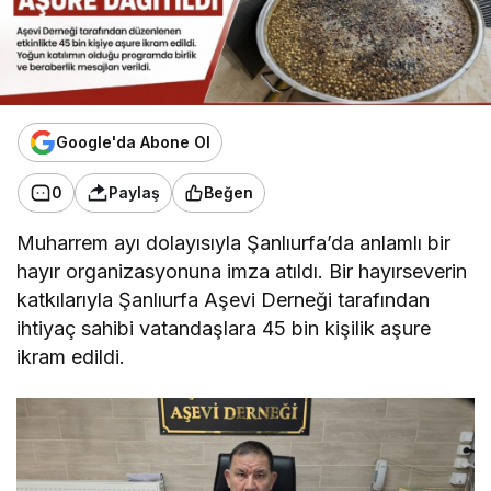
Google'da Abone Ol
0
Paylaş
Beğen
Muharrem ayı dolayısıyla Şanlıurfa’da anlamlı bir
hayır organizasyonuna imza atıldı. Bir hayırseverin
katkılarıyla Şanlıurfa Aşevi Derneği tarafından
ihtiyaç sahibi vatandaşlara 45 bin kişilik aşure
ikram edildi.