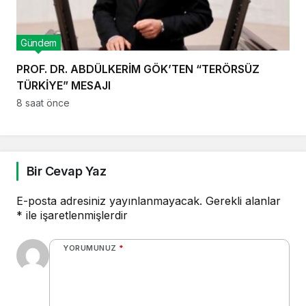
Gündem
PROF. DR. ABDÜLKERİM GÖK’TEN “TERÖRSÜZ
TÜRKİYE” MESAJI
8 saat önce
Bir Cevap Yaz
E-posta adresiniz yayınlanmayacak.
Gerekli alanlar
*
ile işaretlenmişlerdir
YORUMUNUZ
*