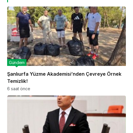
Gündem
Şanlıurfa Yüzme Akademisi’nden Çevreye Örnek
Temizlik!
6 saat önce