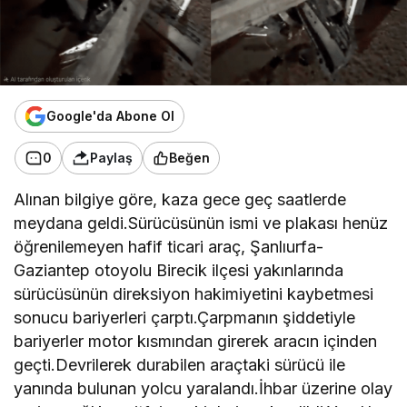
Google'da Abone Ol
0
Paylaş
Beğen
Alınan bilgiye göre, kaza gece geç saatlerde
meydana geldi.Sürücüsünün ismi ve plakası henüz
öğrenilemeyen hafif ticari araç, Şanlıurfa-
Gaziantep otoyolu Birecik ilçesi yakınlarında
sürücüsünün direksiyon hakimiyetini kaybetmesi
sonucu bariyerleri çarptı.Çarpmanın şiddetiyle
bariyerler motor kısmından girerek aracın içinden
geçti.Devrilerek durabilen araçtaki sürücü ile
yanında bulunan yolcu yaralandı.İhbar üzerine olay