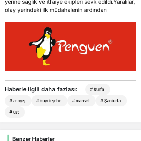
yerine sağlık ve itfaiye ekipleri sevk edildi.Yaralılar,
olay yerindeki ilk müdahalenin ardından
Haberle ilgili daha fazlası:
# #urfa
# asayiş
# büyükşehir
# manset
# Şanlıurfa
# üst
Benzer Haberler