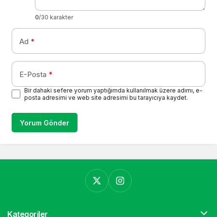
0
/30 karakter
Ad
*
E-Posta
*
Bir dahaki sefere yorum yaptığımda kullanılmak üzere adımı, e-
posta adresimi ve web site adresimi bu tarayıcıya kaydet.
Yorum Gönder
Kategoriler