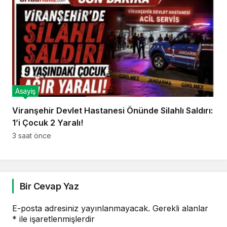
Asayiş
Viranşehir Devlet Hastanesi Önünde Silahlı Saldırı:
1’i Çocuk 2 Yaralı!
3 saat önce
Bir Cevap Yaz
E-posta adresiniz yayınlanmayacak.
Gerekli alanlar
*
ile işaretlenmişlerdir