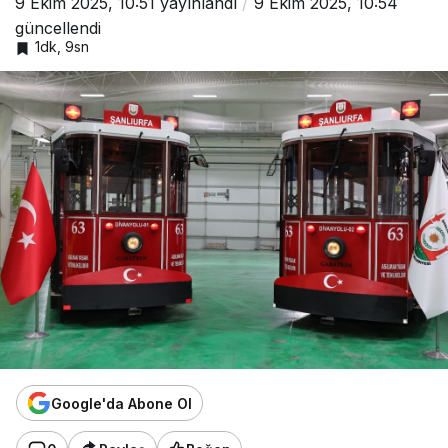
9 Ekim 2025, 10:51
yayınlandı
9 Ekim 2025, 10:54
güncellendi
1dk, 9sn
Google'da Abone Ol