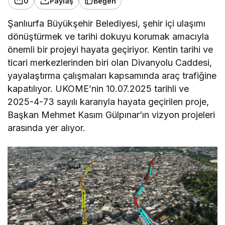
0
Paylaş
Beğen
Şanlıurfa Büyükşehir Belediyesi, şehir içi ulaşımı
dönüştürmek ve tarihi dokuyu korumak amacıyla
önemli bir projeyi hayata geçiriyor. Kentin tarihi ve
ticari merkezlerinden biri olan Divanyolu Caddesi,
yayalaştırma çalışmaları kapsamında araç trafiğine
kapatılıyor. UKOME’nin 10.07.2025 tarihli ve
2025-4-73 sayılı kararıyla hayata geçirilen proje,
Başkan Mehmet Kasım Gülpınar’ın vizyon projeleri
arasında yer alıyor.