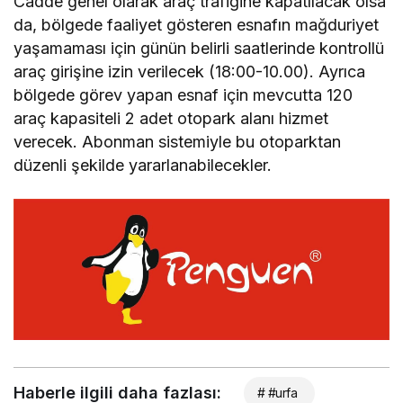
Cadde genel olarak araç trafiğine kapatılacak olsa
da, bölgede faaliyet gösteren esnafın mağduriyet
yaşamaması için günün belirli saatlerinde kontrollü
araç girişine izin verilecek (18:00-10.00). Ayrıca
bölgede görev yapan esnaf için mevcutta 120
araç kapasiteli 2 adet otopark alanı hizmet
verecek. Abonman sistemiyle bu otoparktan
düzenli şekilde yararlanabilecekler.
Haberle ilgili daha fazlası:
# #urfa