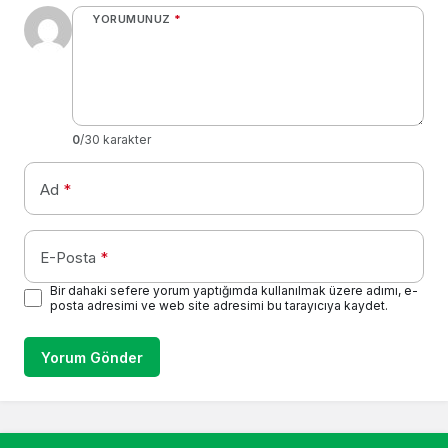
YORUMUNUZ
*
0
/30 karakter
Ad
*
E-Posta
*
Bir dahaki sefere yorum yaptığımda kullanılmak üzere adımı, e-
posta adresimi ve web site adresimi bu tarayıcıya kaydet.
Yorum Gönder