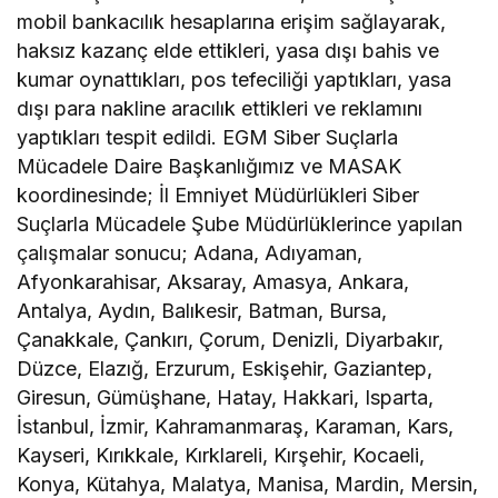
mobil bankacılık hesaplarına erişim sağlayarak,
haksız kazanç elde ettikleri, yasa dışı bahis ve
kumar oynattıkları, pos tefeciliği yaptıkları, yasa
dışı para nakline aracılık ettikleri ve reklamını
yaptıkları tespit edildi. EGM Siber Suçlarla
Mücadele Daire Başkanlığımız ve MASAK
koordinesinde; İl Emniyet Müdürlükleri Siber
Suçlarla Mücadele Şube Müdürlüklerince yapılan
çalışmalar sonucu; Adana, Adıyaman,
Afyonkarahisar, Aksaray, Amasya, Ankara,
Antalya, Aydın, Balıkesir, Batman, Bursa,
Çanakkale, Çankırı, Çorum, Denizli, Diyarbakır,
Düzce, Elazığ, Erzurum, Eskişehir, Gaziantep,
Giresun, Gümüşhane, Hatay, Hakkari, Isparta,
İstanbul, İzmir, Kahramanmaraş, Karaman, Kars,
Kayseri, Kırıkkale, Kırklareli, Kırşehir, Kocaeli,
Konya, Kütahya, Malatya, Manisa, Mardin, Mersin,