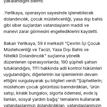
yakalandığını belirtti.
.Yerlikaya, operasyon sayesinde işlenebilecek
dolandırıcılık, çocuk müstehcenliği, yasa dışı bahis
gibi siber suçlardan vatandaşların maddi ve
manevi zarar görmesini engellediklerini kaydetti.
Bakan Yerlikaya, 59 il merkezli “Çevrim İçi Çocuk
Müstehcenliği ve Tacizi, Yasa Dışı Bahis ve
Nitelikli Dolandırıcılık” suçlarına yönelik
düzenlenen operasyonlarda; 190 şüpheli şahsın
tutuklandığını, 111’i hakkında adli kontrol hükümleri
uygulandığını, diğerlerinin ise işlemlerinin devam
ettiğini vurgulayarak şu bilgileri verdi:”Şüphelilerin;
müstehcen çocuk görüntüsü barındırdıkları, ‘ürün
satışı, kiralık bungalov, sigorta ödemesi, evde iş
ilanları, sosyal yardım bağış’ temalarını kullanarak
vatandaşlarımızı dolandırdıkları, vatandaşlarımızın