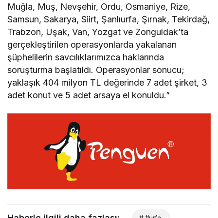
Muğla, Muş, Nevşehir, Ordu, Osmaniye, Rize,
Samsun, Sakarya, Siirt, Şanlıurfa, Şırnak, Tekirdağ,
Trabzon, Uşak, Van, Yozgat ve Zonguldak’ta
gerçekleştirilen operasyonlarda yakalanan
şüphelilerin savcılıklarımızca haklarında
soruşturma başlatıldı. Operasyonlar sonucu;
yaklaşık 404 milyon TL değerinde 7 adet şirket, 3
adet konut ve 5 adet arsaya el konuldu.”
Haberle ilgili daha fazlası:
# #urfa