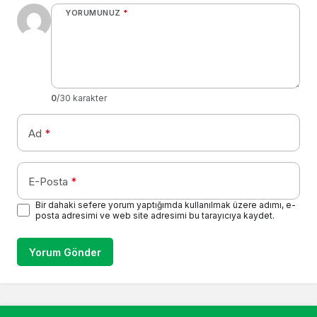
YORUMUNUZ
*
0
/30 karakter
Ad
*
E-Posta
*
Bir dahaki sefere yorum yaptığımda kullanılmak üzere adımı, e-
posta adresimi ve web site adresimi bu tarayıcıya kaydet.
Yorum Gönder