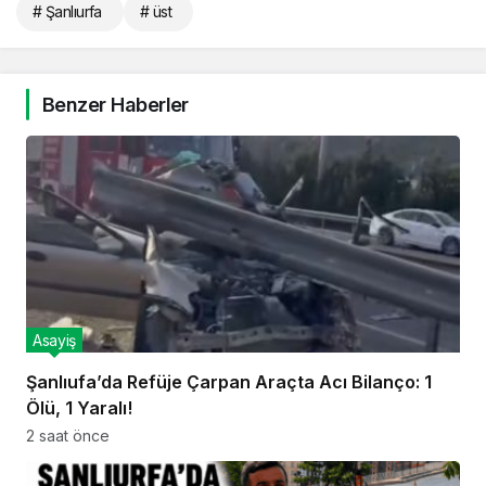
# Şanlıurfa
# üst
Benzer Haberler
Asayiş
Şanlıufa’da Refüje Çarpan Araçta Acı Bilanço: 1
Ölü, 1 Yaralı!
2 saat önce