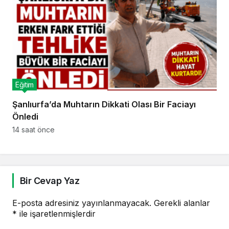
Eğitim
Şanlıurfa’da Muhtarın Dikkati Olası Bir Faciayı
Önledi
14 saat önce
Bir Cevap Yaz
E-posta adresiniz yayınlanmayacak.
Gerekli alanlar
*
ile işaretlenmişlerdir