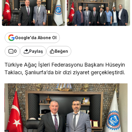
Google'da Abone Ol
0
Paylaş
Beğen
Türkiye Ağaç İşleri Federasyonu Başkanı Hüseyin
Taklacı, Şanlıurfa’da bir dizi ziyaret gerçekleştirdi.