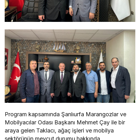
Program kapsamında Şanlıurfa Marangozlar ve
Mobilyacılar Odası Başkanı Mehmet Çay ile bir
araya gelen Taklacı, ağaç işleri ve mobilya
sektörünün mevcut durumu hakkında