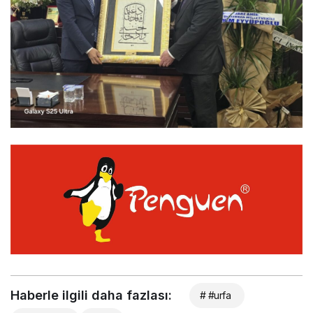
Haberle ilgili daha fazlası:
# #urfa