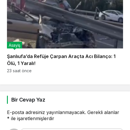
Asayiş
Şanlıufa’da Refüje Çarpan Araçta Acı Bilanço: 1
Ölü, 1 Yaralı!
23 saat önce
Bir Cevap Yaz
E-posta adresiniz yayınlanmayacak.
Gerekli alanlar
*
ile işaretlenmişlerdir