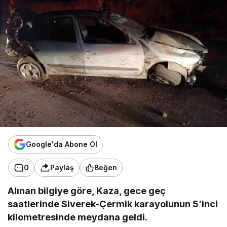
Google'da Abone Ol
0
Paylaş
Beğen
Alınan bilgiye göre, Kaza, gece geç
saatlerinde Siverek-Çermik karayolunun 5’inci
kilometresinde meydana geldi.