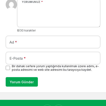
YORUMUNUZ
*
0
/30 karakter
Ad
*
E-Posta
*
Bir dahaki sefere yorum yaptığımda kullanılmak üzere adımı, e-
posta adresimi ve web site adresimi bu tarayıcıya kaydet.
Yorum Gönder