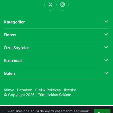
Kategoriler
Finans
Özel Sayfalar
Kurumsal
Galeri
Künye
Hesabım
Gizlilik Politikası
İletişim
© Copyright 2026 | Tüm Hakları Saklıdır.
Bu web sitesinde en iyi deneyimi yaşamanızı sağlamak