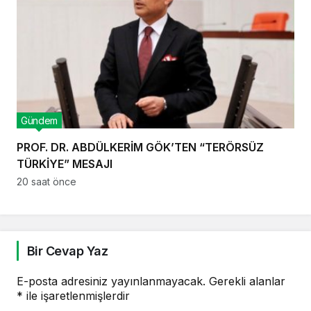
Gündem
PROF. DR. ABDÜLKERİM GÖK’TEN “TERÖRSÜZ
TÜRKİYE” MESAJI
20 saat önce
Bir Cevap Yaz
E-posta adresiniz yayınlanmayacak.
Gerekli alanlar
*
ile işaretlenmişlerdir