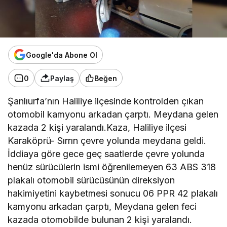
Google'da Abone Ol
0
Paylaş
Beğen
Şanlıurfa’nın Haliliye ilçesinde kontrolden çıkan
otomobil kamyonu arkadan çarptı. Meydana gelen
kazada 2 kişi yaralandı.Kaza, Haliliye ilçesi
Karaköprü- Sırrın çevre yolunda meydana geldi.
İddiaya göre gece geç saatlerde çevre yolunda
henüz sürücülerin ismi öğrenilemeyen 63 ABS 318
plakalı otomobil sürücüsünün direksiyon
hakimiyetini kaybetmesi sonucu 06 PPR 42 plakalı
kamyonu arkadan çarptı, Meydana gelen feci
kazada otomobilde bulunan 2 kişi yaralandı.