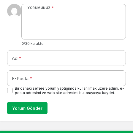
YORUMUNUZ
*
0
/30 karakter
Ad
*
E-Posta
*
Bir dahaki sefere yorum yaptığımda kullanılmak üzere adımı, e-
posta adresimi ve web site adresimi bu tarayıcıya kaydet.
Yorum Gönder