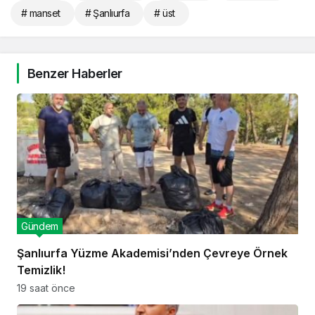
# manset
# Şanlıurfa
# üst
Benzer Haberler
Gündem
Şanlıurfa Yüzme Akademisi’nden Çevreye Örnek
Temizlik!
19 saat önce