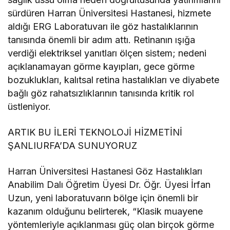
sürdüren Harran Üniversitesi Hastanesi, hizmete
aldığı ERG Laboratuvarı ile göz hastalıklarının
tanısında önemli bir adım attı. Retinanın ışığa
verdiği elektriksel yanıtları ölçen sistem; nedeni
açıklanamayan görme kayıpları, gece görme
bozuklukları, kalıtsal retina hastalıkları ve diyabete
bağlı göz rahatsızlıklarının tanısında kritik rol
üstleniyor.
ARTIK BU İLERİ TEKNOLOJİ HİZMETİNİ
ŞANLIURFA’DA SUNUYORUZ
Harran Üniversitesi Hastanesi Göz Hastalıkları
Anabilim Dalı Öğretim Üyesi Dr. Öğr. Üyesi İrfan
Uzun, yeni laboratuvarın bölge için önemli bir
kazanım olduğunu belirterek, “Klasik muayene
yöntemleriyle açıklanması güç olan birçok görme