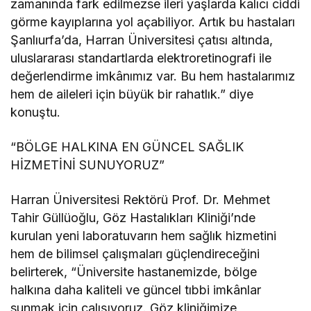
zamanında fark edilmezse ileri yaşlarda kalıcı ciddi
görme kayıplarına yol açabiliyor. Artık bu hastaları
Şanlıurfa’da, Harran Üniversitesi çatısı altında,
uluslararası standartlarda elektroretinografi ile
değerlendirme imkânımız var. Bu hem hastalarımız
hem de aileleri için büyük bir rahatlık.” diye
konuştu.
“BÖLGE HALKINA EN GÜNCEL SAĞLIK
HİZMETİNİ SUNUYORUZ”
Harran Üniversitesi Rektörü Prof. Dr. Mehmet
Tahir Güllüoğlu, Göz Hastalıkları Kliniği’nde
kurulan yeni laboratuvarın hem sağlık hizmetini
hem de bilimsel çalışmaları güçlendireceğini
belirterek, “Üniversite hastanemizde, bölge
halkına daha kaliteli ve güncel tıbbi imkânlar
sunmak için çalışıyoruz. Göz kliniğimize