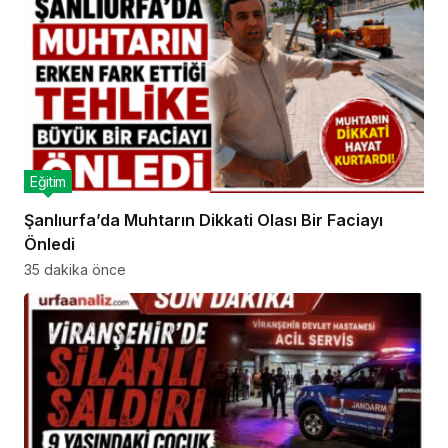
Eğitim
Şanlıurfa’da Muhtarın Dikkati Olası Bir Faciayı
Önledi
35 dakika önce