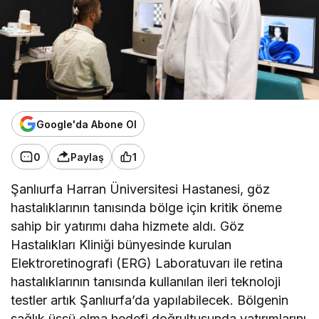
Google'da Abone Ol
0
Paylaş
1
Şanlıurfa Harran Üniversitesi Hastanesi, göz
hastalıklarının tanısında bölge için kritik öneme
sahip bir yatırımı daha hizmete aldı. Göz
Hastalıkları Kliniği bünyesinde kurulan
Elektroretinografi (ERG) Laboratuvarı ile retina
hastalıklarının tanısında kullanılan ileri teknoloji
testler artık Şanlıurfa’da yapılabilecek. Bölgenin
sağlık üssü olma hedefi doğrultusunda yatırımlarını