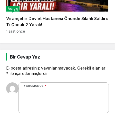
Asayiş
Viranşehir Devlet Hastanesi Önünde Silahlı Saldırı:
1’i Çocuk 2 Yaralı!
1 saat önce
Bir Cevap Yaz
E-posta adresiniz yayınlanmayacak.
Gerekli alanlar
*
ile işaretlenmişlerdir
YORUMUNUZ
*