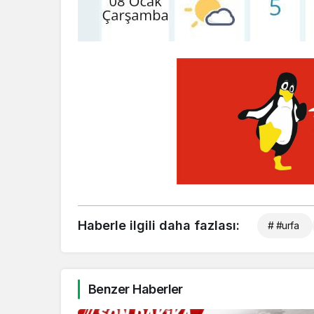
Haberle ilgili daha fazlası:
# #urfa
Benzer Haberler