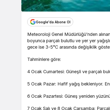
Google'da Abone Ol
Meteoroloji Genel Müdürlüğü’nden alınan
boyunca parçalı bulutlu ve yer yer yağışlı
gece ise 3-5°C arasında değişiklik göste
Tahminlere göre:
4 Ocak Cumartesi: Güneşli ve parçalı bul
5 Ocak Pazar: Hafif yağış bekleniyor. E
6 Ocak Pazartesi: Güneş yeniden yüzünü 
7 Ocak Salı ve 8 Ocak Çarşamba: Parçalı 