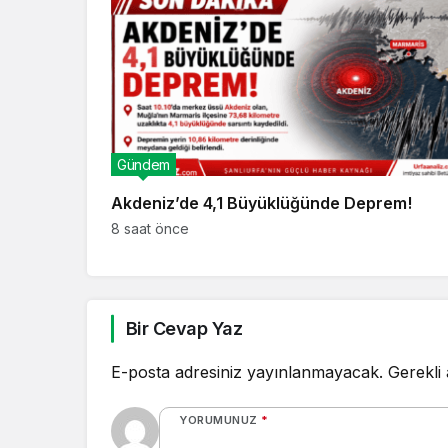
Gündem
Akdeniz’de 4,1 Büyüklüğünde Deprem!
8 saat önce
Bir Cevap Yaz
E-posta adresiniz yayınlanmayacak.
Gerekli
YORUMUNUZ
*