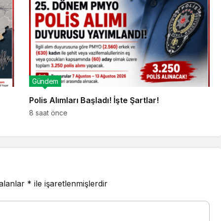
Gündem
Polis Alımları Başladı! İşte Şartlar!
8 saat önce
 alanlar
*
ile işaretlenmişlerdir