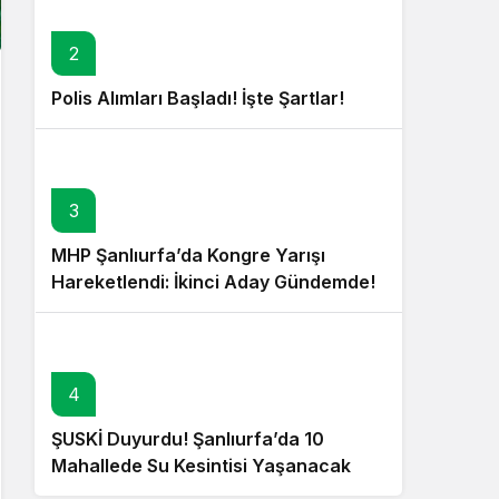
2
Polis Alımları Başladı! İşte Şartlar!
3
MHP Şanlıurfa’da Kongre Yarışı
Hareketlendi: İkinci Aday Gündemde!
4
ŞUSKİ Duyurdu! Şanlıurfa’da 10
Mahallede Su Kesintisi Yaşanacak