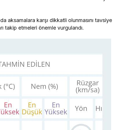
şımda aksamalara karşı dikkatli olunmasını tavsiye
arı takip etmeleri önemle vurgulandı.