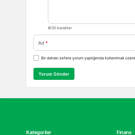
0
/30 karakter
Ad
*
Bir dahaki sefere yorum yaptığımda kullanılmak üzere
Yorum Gönder
Kategoriler
Finans