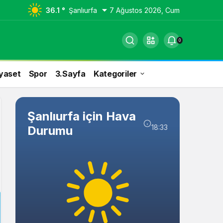
36.1 °
Şanlıurfa
7 Ağustos 2026, Cum
0
yaset
Spor
3.Sayfa
Kategoriler
Şanlıurfa için Hava
18:33
Durumu