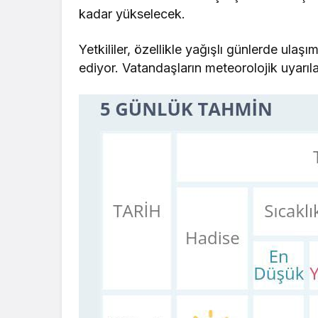
kadar yükselecek.
Yetkililer, özellikle yağışlı günlerde ula
ediyor. Vatandaşların meteorolojik uyarıl