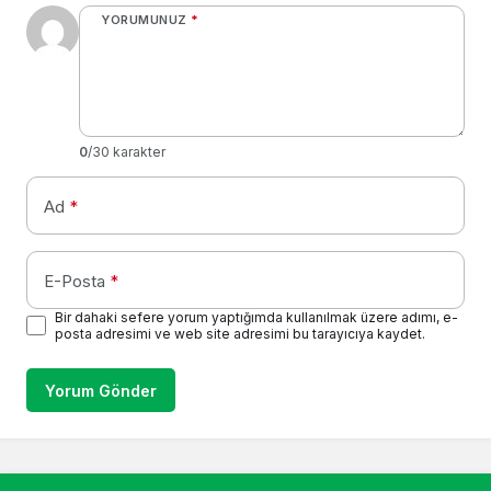
YORUMUNUZ
*
0
/30 karakter
Ad
*
E-Posta
*
Bir dahaki sefere yorum yaptığımda kullanılmak üzere adımı, e-
posta adresimi ve web site adresimi bu tarayıcıya kaydet.
Yorum Gönder