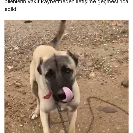
bilenlerin vakit kaybetmeden iletişime geçmesi rica
edildi