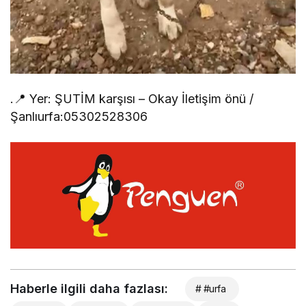
.📍 Yer: ŞUTİM karşısı – Okay İletişim önü /
Şanlıurfa:05302528306
Haberle ilgili daha fazlası:
# #urfa