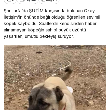
Şanlıurfa’da ŞUTİM karşısında bulunan Okay
İletişim’in önünde bağlı olduğu öğrenilen sevimli
köpek kayboldu. Saatlerdir kendisinden haber
alınamayan köpeğin sahibi büyük üzüntü
yaşarken, umutlu bekleyiş sürüyor.