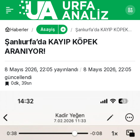
Şanlıurfa’da KAYIP
0
KÖPEK ARANIYOR!
Asayiş
Haberler
Şanlıurfa’da KAYIP KÖPEK
ARANIYOR!
Şanlıurfa’da KAYIP KÖPEK
ARANIYOR!
8 Mayıs 2026, 22:05
yayınlandı
8 Mayıs 2026, 22:05
güncellendi
0dk, 39sn