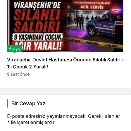
Asayiş
Viranşehir Devlet Hastanesi Önünde Silahlı Saldırı:
1’i Çocuk 2 Yaralı!
9 saat önce
Bir Cevap Yaz
E-posta adresiniz yayınlanmayacak.
Gerekli alanlar
*
ile işaretlenmişlerdir