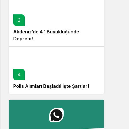
3
Akdeniz’de 4,1 Büyüklüğünde
Deprem!
4
Polis Alımları Başladı! İşte Şartlar!