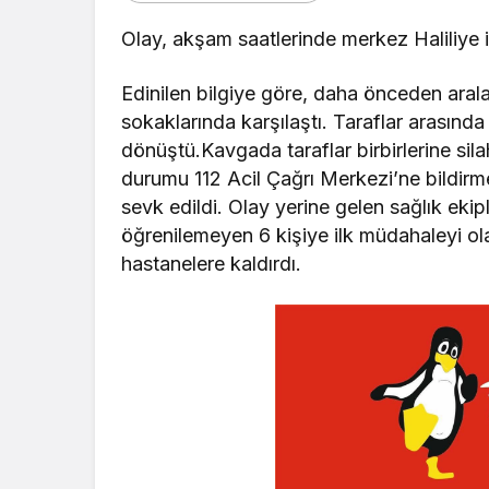
Olay, akşam saatlerinde merkez Haliliye 
Edinilen bilgiye göre, daha önceden aral
sokaklarında karşılaştı. Taraflar arasın
dönüştü.Kavgada taraflar birbirlerine sila
durumu 112 Acil Çağrı Merkezi’ne bildirme
sevk edildi. Olay yerine gelen sağlık eki
öğrenilemeyen 6 kişiye ilk müdahaleyi olay
hastanelere kaldırdı.