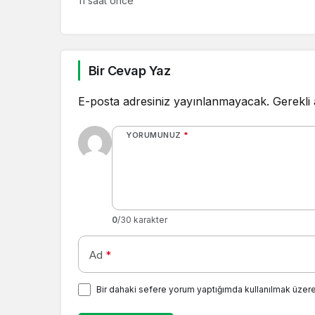
11 saat önce
Bir Cevap Yaz
E-posta adresiniz yayınlanmayacak.
Gerekli
YORUMUNUZ
*
0
/30 karakter
Ad
*
Bir dahaki sefere yorum yaptığımda kullanılmak üzere