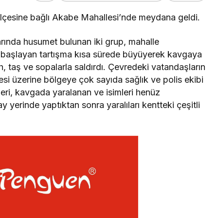
ilçesine bağlı Akabe Mahallesi’nde meydana geldi.
arında husumet bulunan iki grup, mahalle
da başlayan tartışma kısa sürede büyüyerek kavgaya
h, taş ve sopalarla saldırdı. Çevredeki vatandaşların
si üzerine bölgeye çok sayıda sağlık ve polis ekibi
pleri, kavgada yaralanan ve isimleri henüz
 yerinde yaptıktan sonra yaralıları kentteki çeşitli