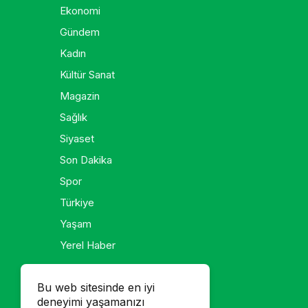
Ekonomi
Gündem
Kadın
Kültür Sanat
Magazin
Sağlık
Siyaset
Son Dakika
Spor
Türkiye
Yaşam
Yerel Haber
Galeri
Bu web sitesinde en iyi
deneyimi yaşamanızı
Foto Galeri