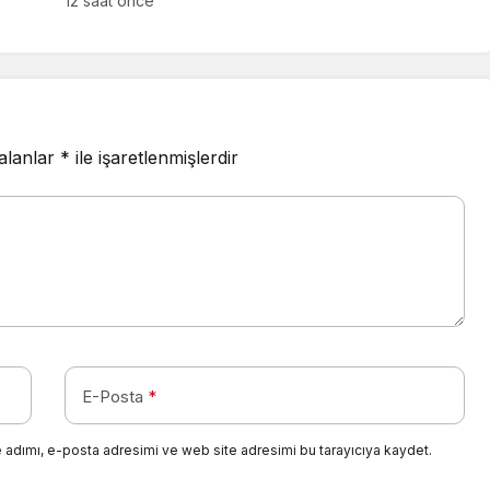
12 saat önce
 alanlar
*
ile işaretlenmişlerdir
E-Posta
*
 adımı, e-posta adresimi ve web site adresimi bu tarayıcıya kaydet.