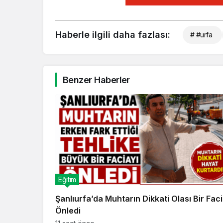
Haberle ilgili daha fazlası:
# #urfa
Benzer Haberler
Eğitim
Şanlıurfa’da Muhtarın Dikkati Olası Bir Faci
Önledi