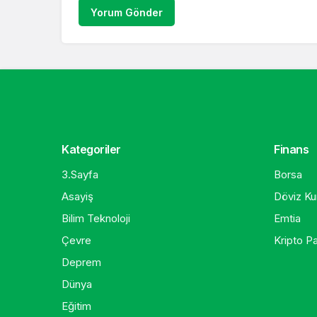
Yorum Gönder
Kategoriler
Finans
3.Sayfa
Borsa
Asayiş
Döviz Kur
Bilim Teknoloji
Emtia
Çevre
Kripto Pa
Deprem
Dünya
Eğitim