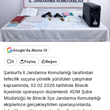
Google'da Abone Ol
0
Paylaş
Beğen
Şanlıurfa İl Jandarma Komutanlığı tarafından
tefecilik suçuna yönelik yürütülen çalışmalar
kapsamında, 02.02.2026 tarihinde Birecik
ilçesinde operasyon düzenlendi. KOM Şube
Müdürlüğü ile Birecik İlçe Jandarma Komutanlığı
ekiplerince gerçekleştirilen operasyonlarda,