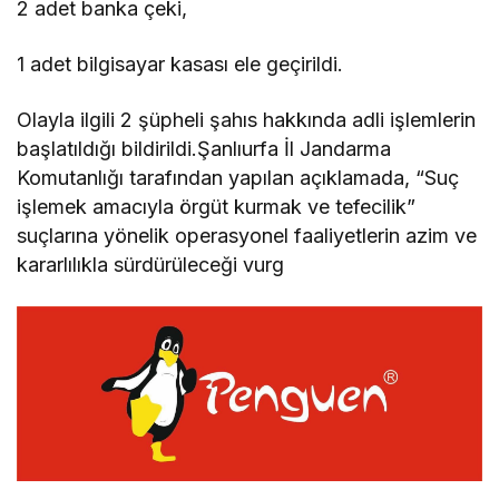
2 adet banka çeki,
1 adet bilgisayar kasası ele geçirildi.
Olayla ilgili 2 şüpheli şahıs hakkında adli işlemlerin
başlatıldığı bildirildi.Şanlıurfa İl Jandarma
Komutanlığı tarafından yapılan açıklamada, “Suç
işlemek amacıyla örgüt kurmak ve tefecilik”
suçlarına yönelik operasyonel faaliyetlerin azim ve
kararlılıkla sürdürüleceği vurg