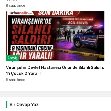
8 saat önce
Asayiş
Viranşehir Devlet Hastanesi Önünde Silahlı Saldırı:
1’i Çocuk 2 Yaralı!
8 saat önce
Bir Cevap Yaz