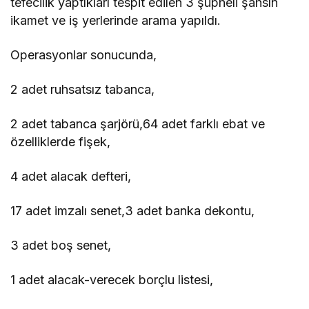
tefecilik yaptıkları tespit edilen 3 şüpheli şahsın
ikamet ve iş yerlerinde arama yapıldı.
Operasyonlar sonucunda,
2 adet ruhsatsız tabanca,
2 adet tabanca şarjörü,64 adet farklı ebat ve
özelliklerde fişek,
4 adet alacak defteri,
17 adet imzalı senet,3 adet banka dekontu,
3 adet boş senet,
1 adet alacak-verecek borçlu listesi,