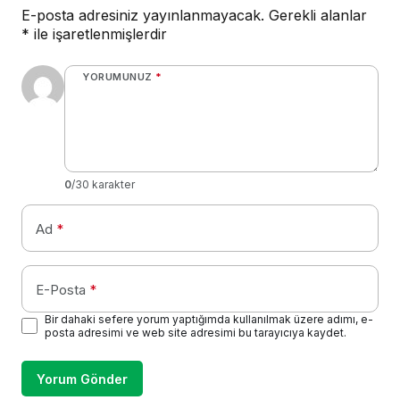
E-posta adresiniz yayınlanmayacak.
Gerekli alanlar
*
ile işaretlenmişlerdir
YORUMUNUZ
*
0
/30 karakter
Ad
*
E-Posta
*
Bir dahaki sefere yorum yaptığımda kullanılmak üzere adımı, e-
posta adresimi ve web site adresimi bu tarayıcıya kaydet.
Yorum Gönder