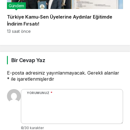
Gündem
Türkiye Kamu-Sen Üyelerine Aydınlar Eğitimde
İndirim Fırsatı!
13 saat önce
Bir Cevap Yaz
E-posta adresiniz yayınlanmayacak.
Gerekli alanlar
*
ile işaretlenmişlerdir
YORUMUNUZ
*
0
/30 karakter