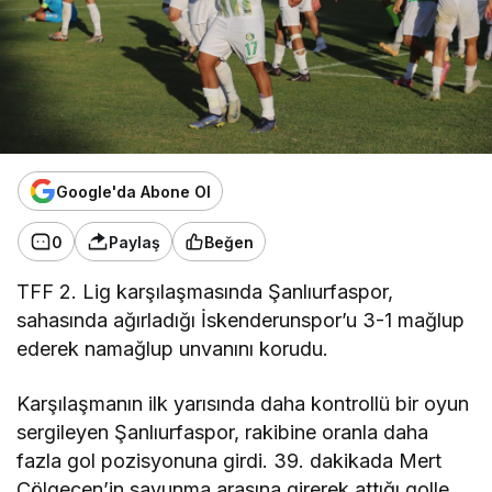
Google'da Abone Ol
0
Paylaş
Beğen
TFF 2. Lig karşılaşmasında Şanlıurfaspor,
sahasında ağırladığı İskenderunspor’u 3-1 mağlup
ederek namağlup unvanını korudu.
Karşılaşmanın ilk yarısında daha kontrollü bir oyun
sergileyen Şanlıurfaspor, rakibine oranla daha
fazla gol pozisyonuna girdi. 39. dakikada Mert
Çölgeçen’in savunma arasına girerek attığı golle