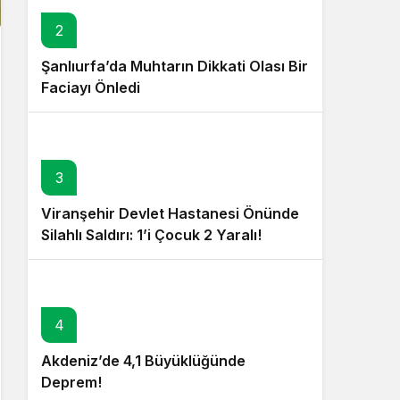
2
Şanlıurfa’da Muhtarın Dikkati Olası Bir
Faciayı Önledi
3
Viranşehir Devlet Hastanesi Önünde
Silahlı Saldırı: 1’i Çocuk 2 Yaralı!
4
Akdeniz’de 4,1 Büyüklüğünde
Deprem!