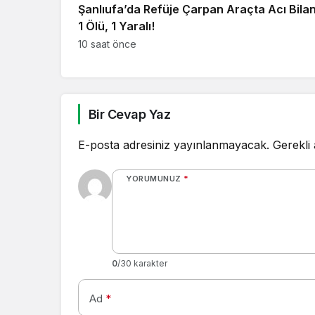
Şanlıufa’da Refüje Çarpan Araçta Acı Bila
1 Ölü, 1 Yaralı!
10 saat önce
Bir Cevap Yaz
E-posta adresiniz yayınlanmayacak.
Gerekli
YORUMUNUZ
*
0
/30 karakter
Ad
*