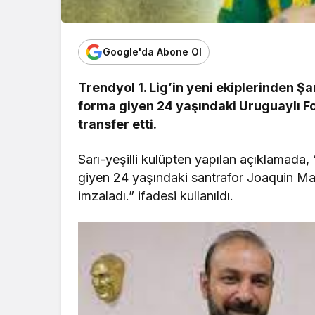
Google'da Abone Ol
Trendyol 1. Lig’in yeni ekiplerinden Ş
forma giyen 24 yaşındaki Uruguaylı F
transfer etti.
Sarı-yeşilli kulüpten yapılan açıklamad
giyen 24 yaşındaki santrafor Joaquin Mati
imzaladı.” ifadesi kullanıldı.