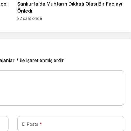
nço:
Şanlıurfa’da Muhtarın Dikkati Olası Bir Faciayı
Önledi
22 saat önce
 alanlar
*
ile işaretlenmişlerdir
E-Posta
*