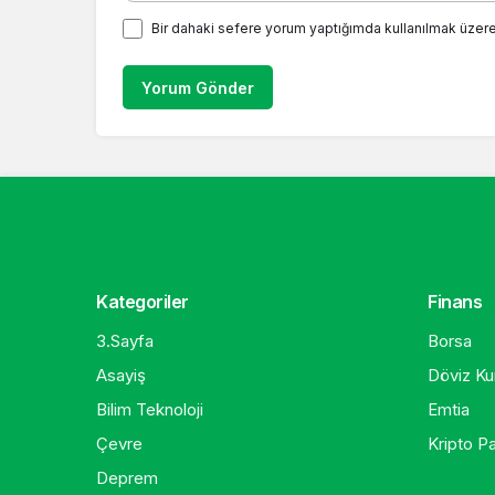
Bir dahaki sefere yorum yaptığımda kullanılmak üzere
Yorum Gönder
Kategoriler
Finans
3.Sayfa
Borsa
Asayiş
Döviz Kur
Bilim Teknoloji
Emtia
Çevre
Kripto Pa
Deprem