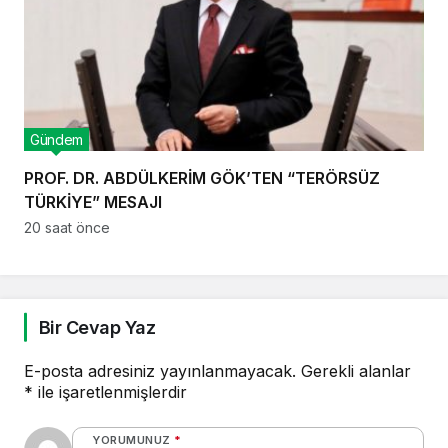
Gündem
PROF. DR. ABDÜLKERİM GÖK’TEN “TERÖRSÜZ
TÜRKİYE” MESAJI
20 saat önce
Bir Cevap Yaz
E-posta adresiniz yayınlanmayacak.
Gerekli alanlar
*
ile işaretlenmişlerdir
YORUMUNUZ
*