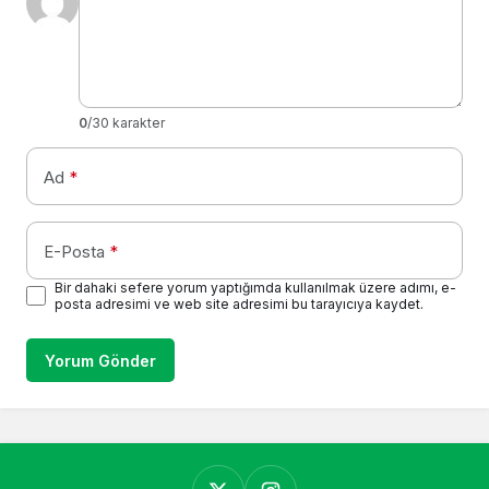
0
/30 karakter
Ad
*
E-Posta
*
Bir dahaki sefere yorum yaptığımda kullanılmak üzere adımı, e-
posta adresimi ve web site adresimi bu tarayıcıya kaydet.
Yorum Gönder