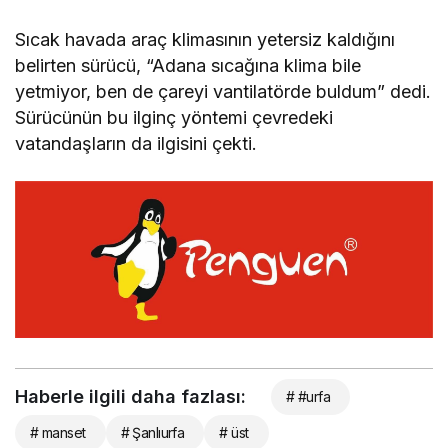
Sıcak havada araç klimasının yetersiz kaldığını
belirten sürücü, “Adana sıcağına klima bile
yetmiyor, ben de çareyi vantilatörde buldum” dedi.
Sürücünün bu ilginç yöntemi çevredeki
vatandaşların da ilgisini çekti.
Haberle ilgili daha fazlası:
# #urfa
# manset
# Şanlıurfa
# üst