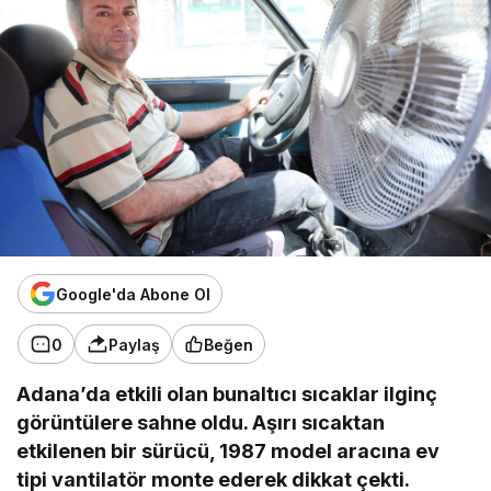
Google'da Abone Ol
0
Paylaş
Beğen
Adana’da etkili olan bunaltıcı sıcaklar ilginç
görüntülere sahne oldu. Aşırı sıcaktan
etkilenen bir sürücü, 1987 model aracına ev
tipi vantilatör monte ederek dikkat çekti.