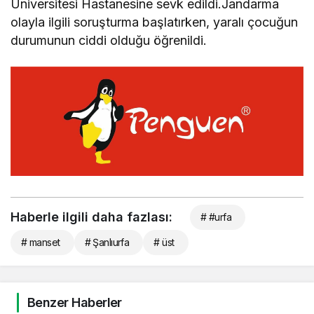
Üniversitesi Hastanesine sevk edildi.Jandarma
olayla ilgili soruşturma başlatırken, yaralı çocuğun
durumunun ciddi olduğu öğrenildi.
Haberle ilgili daha fazlası:
# #urfa
# manset
# Şanlıurfa
# üst
Benzer Haberler