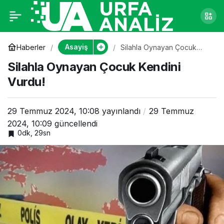
Silahla Oynayan
0
Çocuk Kendini Vurdu!
Asayiş
Haberler
Silahla Oynayan Çocuk
Kendini Vurdu!
Silahla Oynayan Çocuk Kendini
Vurdu!
29 Temmuz 2024, 10:08
yayınlandı
29 Temmuz
2024, 10:09
güncellendi
0dk, 29sn