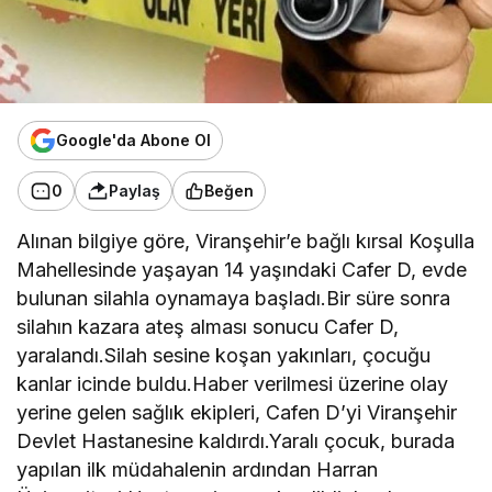
Google'da Abone Ol
0
Paylaş
Beğen
Alınan bilgiye göre, Viranşehir’e bağlı kırsal Koşulla
Mahellesinde yaşayan 14 yaşındaki Cafer D, evde
bulunan silahla oynamaya başladı.Bir süre sonra
silahın kazara ateş alması sonucu Cafer D,
yaralandı.Silah sesine koşan yakınları, çocuğu
kanlar icinde buldu.Haber verilmesi üzerine olay
yerine gelen sağlık ekipleri, Cafen D’yi Viranşehir
Devlet Hastanesine kaldırdı.Yaralı çocuk, burada
yapılan ilk müdahalenin ardından Harran