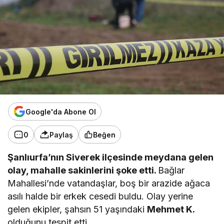
Google'da Abone Ol
0
Paylaş
Beğen
Şanlıurfa’nın Siverek ilçesinde meydana gelen
olay, mahalle sakinlerini şoke etti.
Bağlar
Mahallesi’nde vatandaşlar, boş bir arazide ağaca
asılı halde bir erkek cesedi buldu. Olay yerine
gelen ekipler, şahsın 51 yaşındaki
Mehmet K.
olduğunu tespit etti.