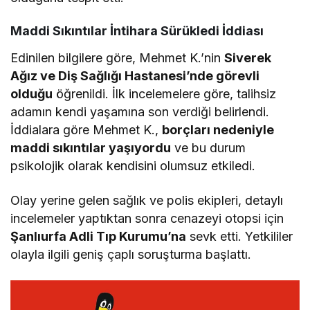
Maddi Sıkıntılar İntihara Sürükledi İddiası
Edinilen bilgilere göre, Mehmet K.’nin
Siverek
Ağız ve Diş Sağlığı Hastanesi’nde görevli
olduğu
öğrenildi. İlk incelemelere göre, talihsiz
adamın kendi yaşamına son verdiği belirlendi.
İddialara göre Mehmet K.,
borçları nedeniyle
maddi sıkıntılar yaşıyordu
ve bu durum
psikolojik olarak kendisini olumsuz etkiledi.
Olay yerine gelen sağlık ve polis ekipleri, detaylı
incelemeler yaptıktan sonra cenazeyi otopsi için
Şanlıurfa Adli Tıp Kurumu’na
sevk etti. Yetkililer
olayla ilgili geniş çaplı soruşturma başlattı.