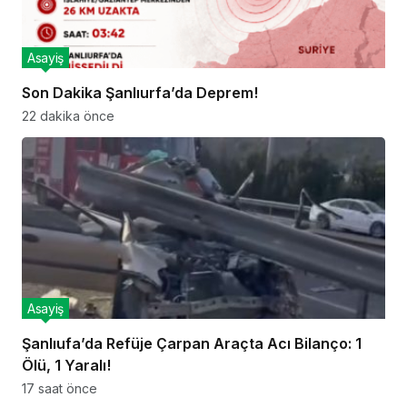
Asayiş
Son Dakika Şanlıurfa’da Deprem!
22 dakika önce
Asayiş
Şanlıufa’da Refüje Çarpan Araçta Acı Bilanço: 1
Ölü, 1 Yaralı!
17 saat önce