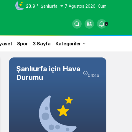
23.9 °
Şanlıurfa
7 Ağustos 2026, Cum
0
yaset
Spor
3.Sayfa
Kategoriler
Şanlıurfa için Hava
04:46
Durumu