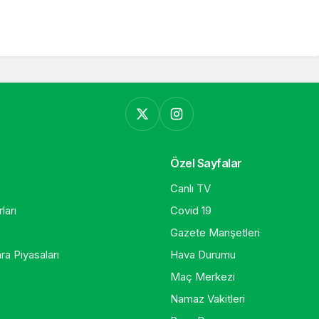
Özel Sayfalar
Canlı TV
ları
Covid 19
Gazete Manşetleri
ra Piyasaları
Hava Durumu
Maç Merkezi
Namaz Vakitleri