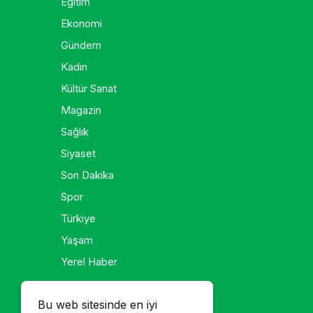
Eğitim
Ekonomi
Gündem
Kadın
Kültür Sanat
Magazin
Sağlık
Siyaset
Son Dakika
Spor
Türkiye
Yaşam
Yerel Haber
Galeri
Bu web sitesinde en iyi