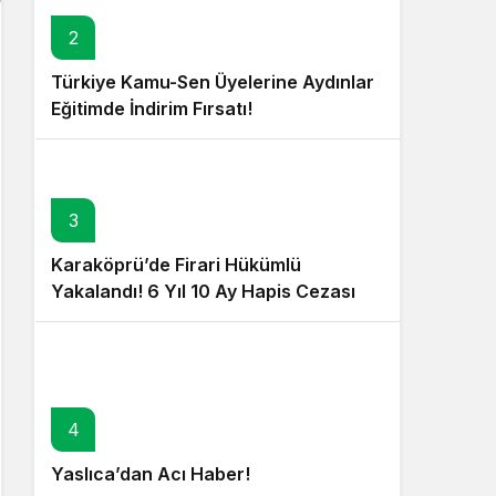
2
Türkiye Kamu-Sen Üyelerine Aydınlar
Eğitimde İndirim Fırsatı!
3
Karaköprü’de Firari Hükümlü
Yakalandı! 6 Yıl 10 Ay Hapis Cezası
Bulunuyordu!
4
Yaslıca’dan Acı Haber!