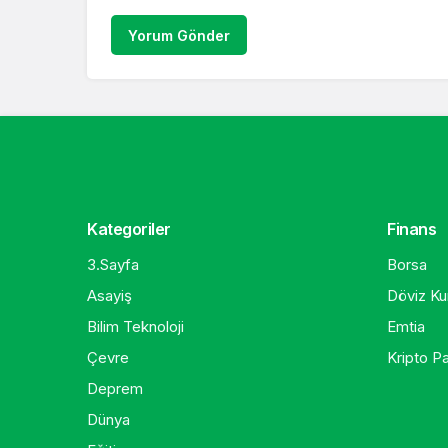
Yorum Gönder
Kategoriler
Finans
3.Sayfa
Borsa
Asayiş
Döviz Kur
Bilim Teknoloji
Emtia
Çevre
Kripto Pa
Deprem
Dünya