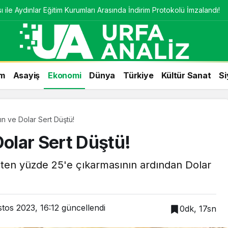
 ile Aydınlar Eğitim Kurumları Arasında İndirim Protokolü İmzalandı!
m
Asayiş
Ekonomi
Dünya
Türkiye
Kültür Sanat
Si
ın ve Dolar Sert Düştü!
Dolar Sert Düştü!
5'ten yüzde 25'e çıkarmasının ardından Dolar
tos 2023, 16:12
güncellendi
0dk, 17sn