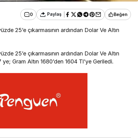
Paylaş
0
Beğen
yüzde 25’e çıkarmasının ardından Dolar Ve Altın
yüzde 25’e çıkarmasının ardından Dolar Ve Altın
ye; Gram Altın 1680’den 1604 Tl’ye Geriledi.