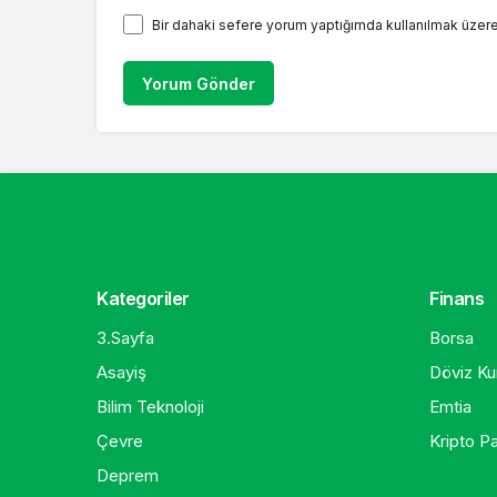
Bir dahaki sefere yorum yaptığımda kullanılmak üzere
Yorum Gönder
Kategoriler
Finans
3.Sayfa
Borsa
Asayiş
Döviz Kur
Bilim Teknoloji
Emtia
Çevre
Kripto Pa
Deprem