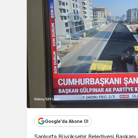
Google'da Abone Ol
Şanlıurfa Büyükşehir Belediyesi Başkanı