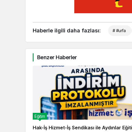
Haberle ilgili daha fazlası:
# #urfa
Benzer Haberler
Eğitim
Hak-İş Hizmet-İş Sendikası ile Aydınlar Eğit