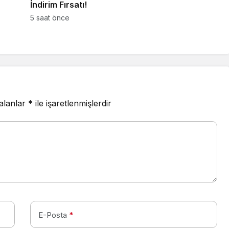
İndirim Fırsatı!
5 saat önce
 alanlar
*
ile işaretlenmişlerdir
E-Posta
*