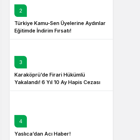
2
Türkiye Kamu-Sen Üyelerine Aydınlar
Eğitimde İndirim Fırsatı!
3
Karaköprü’de Firari Hükümlü
Yakalandı! 6 Yıl 10 Ay Hapis Cezası
Bulunuyordu!
4
Yaslıca’dan Acı Haber!