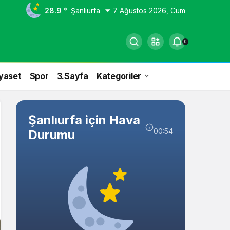
28.9 °
Şanlıurfa
7 Ağustos 2026, Cum
0
yaset
Spor
3.Sayfa
Kategoriler
Şanlıurfa için Hava
00:54
Durumu