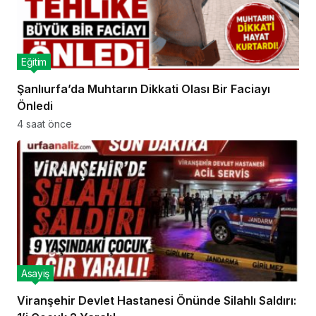
Eğitim
Şanlıurfa’da Muhtarın Dikkati Olası Bir Faciayı
Önledi
4 saat önce
Asayiş
Viranşehir Devlet Hastanesi Önünde Silahlı Saldırı: