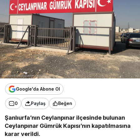
Google'da Abone Ol
0
Paylaş
Beğen
Şanlıurfa’nın Ceylanpınar ilçesinde bulunan
Ceylanpınar Gümrük Kapısı’nın kapatılmasına
karar verildi.