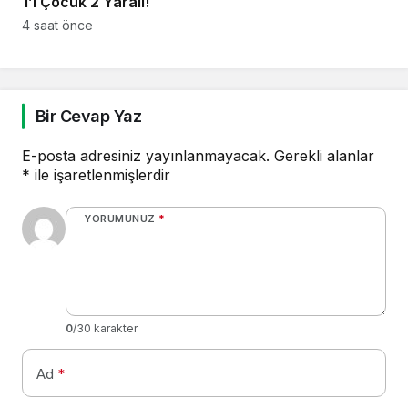
1’i Çocuk 2 Yaralı!
4 saat önce
Bir Cevap Yaz
E-posta adresiniz yayınlanmayacak.
Gerekli alanlar
*
ile işaretlenmişlerdir
YORUMUNUZ
*
0
/30 karakter
Ad
*