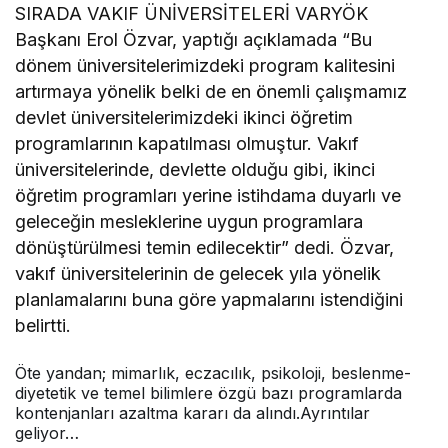
SIRADA VAKIF ÜNİVERSİTELERİ VARYÖK
Başkanı Erol Özvar, yaptığı açıklamada “Bu
dönem üniversitelerimizdeki program kalitesini
artırmaya yönelik belki de en önemli çalışmamız
devlet üniversitelerimizdeki ikinci öğretim
programlarının kapatılması olmuştur. Vakıf
üniversitelerinde, devlette olduğu gibi, ikinci
öğretim programları yerine istihdama duyarlı ve
geleceğin mesleklerine uygun programlara
dönüştürülmesi temin edilecektir” dedi. Özvar,
vakıf üniversitelerinin de gelecek yıla yönelik
planlamalarını buna göre yapmalarını istendiğini
belirtti.
Öte yandan; mimarlık, eczacılık, psikoloji, beslenme-
diyetetik ve temel bilimlere özgü bazı programlarda
kontenjanları azaltma kararı da alındı.Ayrıntılar
geliyor…