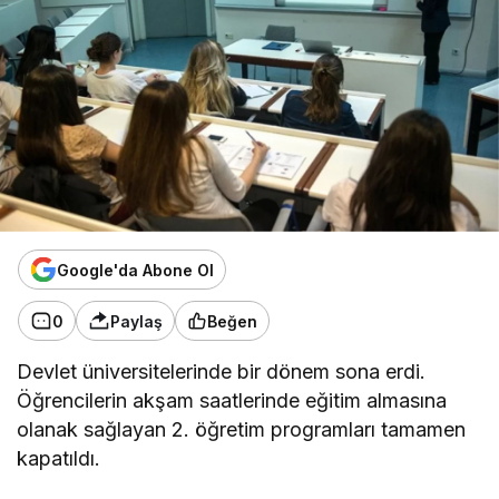
Google'da Abone Ol
0
Paylaş
Beğen
Devlet üniversitelerinde bir dönem sona erdi.
Öğrencilerin akşam saatlerinde eğitim almasına
olanak sağlayan 2. öğretim programları tamamen
kapatıldı.