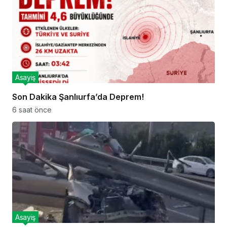
Asayiş
Son Dakika Şanlıurfa’da Deprem!
6 saat önce
Asayiş