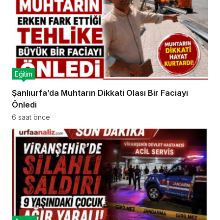
Eğitim
Şanlıurfa’da Muhtarın Dikkati Olası Bir Faciayı
Önledi
6 saat önce