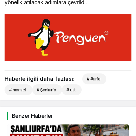
yönelik atılacak adımlara çevrildi.
Haberle ilgili daha fazlası:
# #urfa
# manset
# Şanlıurfa
# üst
Benzer Haberler