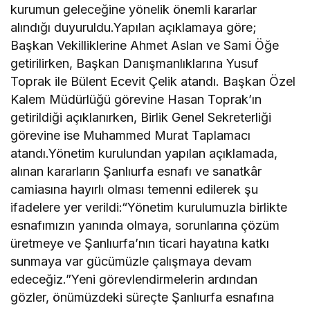
kurumun geleceğine yönelik önemli kararlar
alındığı duyuruldu.Yapılan açıklamaya göre;
Başkan Vekilliklerine Ahmet Aslan ve Sami Öğe
getirilirken, Başkan Danışmanlıklarına Yusuf
Toprak ile Bülent Ecevit Çelik atandı. Başkan Özel
Kalem Müdürlüğü görevine Hasan Toprak’ın
getirildiği açıklanırken, Birlik Genel Sekreterliği
görevine ise Muhammed Murat Taplamacı
atandı.Yönetim kurulundan yapılan açıklamada,
alınan kararların Şanlıurfa esnafı ve sanatkâr
camiasına hayırlı olması temenni edilerek şu
ifadelere yer verildi:“Yönetim kurulumuzla birlikte
esnafımızın yanında olmaya, sorunlarına çözüm
üretmeye ve Şanlıurfa’nın ticari hayatına katkı
sunmaya var gücümüzle çalışmaya devam
edeceğiz.”Yeni görevlendirmelerin ardından
gözler, önümüzdeki süreçte Şanlıurfa esnafına