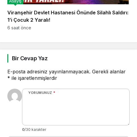
Asayiş
Viranşehir Devlet Hastanesi Önünde Silahlı Saldırı:
1’i Çocuk 2 Yaralı!
6 saat önce
Bir Cevap Yaz
E-posta adresiniz yayınlanmayacak.
Gerekli alanlar
*
ile işaretlenmişlerdir
YORUMUNUZ
*
0
/30 karakter