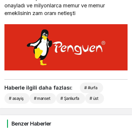
onayladı ve milyonlarca memur ve memur
emeklisinin zam oranı netleşti
Haberle ilgili daha fazlası:
# #urfa
# asayiş
# manset
# Şanlıurfa
# üst
Benzer Haberler