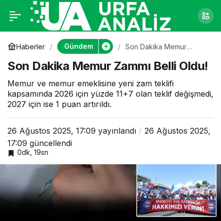
Son Dakika Memur
0
Zammı Belli Oldu!
Gündem
Haberler
Son Dakika Memur
Zammı Belli Oldu!
Son Dakika Memur Zammı Belli Oldu!
Memur ve memur emeklisine yeni zam teklifi
kapsamında 2026 için yüzde 11+7 olan teklif değişmedi,
2027 için ise 1 puan artırıldı.
26 Ağustos 2025, 17:09
yayınlandı
26 Ağustos 2025,
17:09
güncellendi
0dk, 19sn