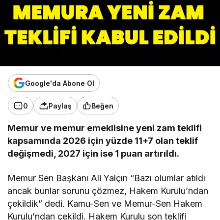
Google'da Abone Ol
0
Paylaş
Beğen
Memur ve memur emeklisine yeni zam teklifi
kapsamında 2026 için yüzde 11+7 olan teklif
değişmedi, 2027 için ise 1 puan artırıldı.
Memur Sen Başkanı Ali Yalçın “Bazı olumlar atıldı
ancak bunlar sorunu çözmez, Hakem Kurulu’ndan
çekildik” dedi. Kamu-Sen ve Memur-Sen Hakem
Kurulu’ndan çekildi. Hakem Kurulu son teklifi