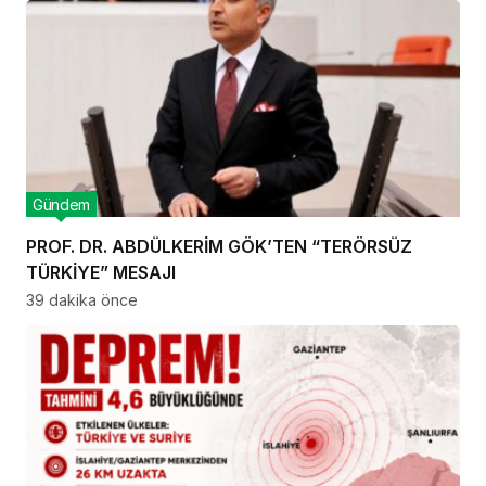
Gündem
PROF. DR. ABDÜLKERİM GÖK’TEN “TERÖRSÜZ
TÜRKİYE” MESAJI
39 dakika önce