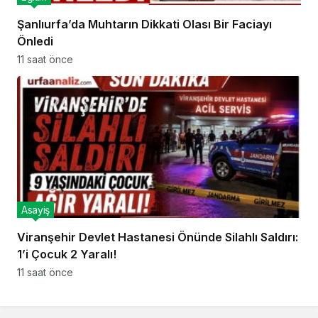
Şanlıurfa’da Muhtarın Dikkati Olası Bir Faciayı
Önledi
11 saat önce
Asayiş
Viranşehir Devlet Hastanesi Önünde Silahlı Saldırı:
1’i Çocuk 2 Yaralı!
11 saat önce