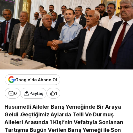
Google'da Abone Ol
0
Paylaş
1
Husumetli Aileler Barış Yemeğinde Bir Araya
Geldi .Geçtiğimiz Aylarda Telli Ve Durmuş
Aileleri Arasında 1 Kişi’nin Vefatıyla Sonlanan
Tartışma Bugün Verilen Barış Yemeği ile Son