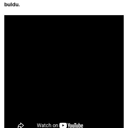
buldu.