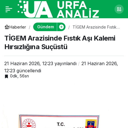
TİGEM Arazisinde
0
Fıstık Aşı Kalemi
Gündem
Haberler
TİGEM Arazisinde Fıstık
Aşı Kalemi Hırsızlığına
TİGEM Arazisinde Fıstık Aşı Kalemi
Suçüstü
Hırsızlığına Suçüstü
Hırsızlığına Suçüstü
21 Haziran 2026, 12:23
yayınlandı
21 Haziran 2026,
12:23
güncellendi
0dk, 56sn