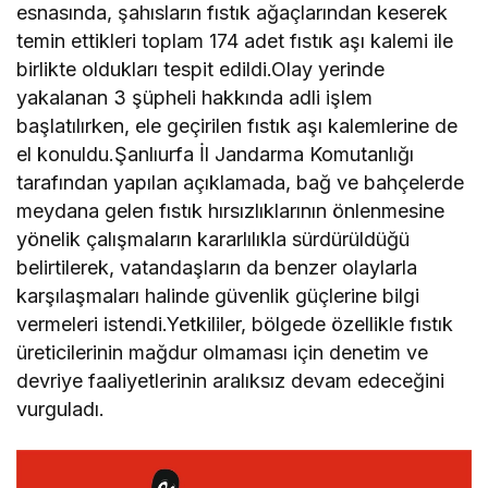
esnasında, şahısların fıstık ağaçlarından keserek
temin ettikleri toplam 174 adet fıstık aşı kalemi ile
birlikte oldukları tespit edildi.Olay yerinde
yakalanan 3 şüpheli hakkında adli işlem
başlatılırken, ele geçirilen fıstık aşı kalemlerine de
el konuldu.Şanlıurfa İl Jandarma Komutanlığı
tarafından yapılan açıklamada, bağ ve bahçelerde
meydana gelen fıstık hırsızlıklarının önlenmesine
yönelik çalışmaların kararlılıkla sürdürüldüğü
belirtilerek, vatandaşların da benzer olaylarla
karşılaşmaları halinde güvenlik güçlerine bilgi
vermeleri istendi.Yetkililer, bölgede özellikle fıstık
üreticilerinin mağdur olmaması için denetim ve
devriye faaliyetlerinin aralıksız devam edeceğini
vurguladı.