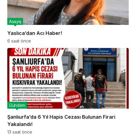
Asayiş
Yaslıca’dan Acı Haber!
6 saat önce
Gündem
Şanlıurfa’da 6 Yıl Hapis Cezası Bulunan Firari
Yakalandı!
13 saat önce