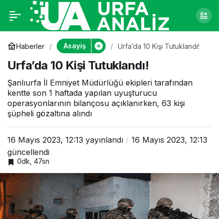
Urfa’da 10 Kişi
0
Tutuklandı!
Asayiş
Haberler
Urfa’da 10 Kişi Tutuklandı!
Urfa’da 10 Kişi Tutuklandı!
Şanlıurfa İl Emniyet Müdürlüğü ekipleri tarafından
kentte son 1 haftada yapılan uyuşturucu
operasyonlarının bilançosu açıklanırken, 63 kişi
şüpheli gözaltına alındı
16 Mayıs 2023, 12:13
yayınlandı
16 Mayıs 2023, 12:13
güncellendi
0dk, 47sn