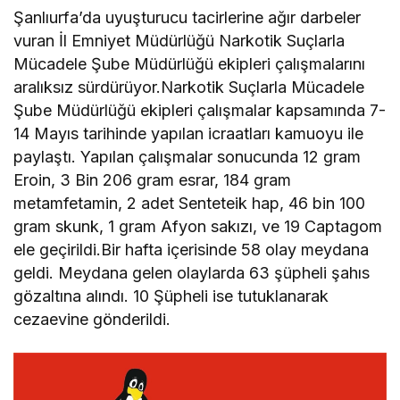
Şanlıurfa’da uyuşturucu tacirlerine ağır darbeler
vuran İl Emniyet Müdürlüğü Narkotik Suçlarla
Mücadele Şube Müdürlüğü ekipleri çalışmalarını
aralıksız sürdürüyor.Narkotik Suçlarla Mücadele
Şube Müdürlüğü ekipleri çalışmalar kapsamında 7-
14 Mayıs tarihinde yapılan icraatları kamuoyu ile
paylaştı. Yapılan çalışmalar sonucunda 12 gram
Eroin, 3 Bin 206 gram esrar, 184 gram
metamfetamin, 2 adet Senteteik hap, 46 bin 100
gram skunk, 1 gram Afyon sakızı, ve 19 Captagom
ele geçirildi.Bir hafta içerisinde 58 olay meydana
geldi. Meydana gelen olaylarda 63 şüpheli şahıs
gözaltına alındı. 10 Şüpheli ise tutuklanarak
cezaevine gönderildi.