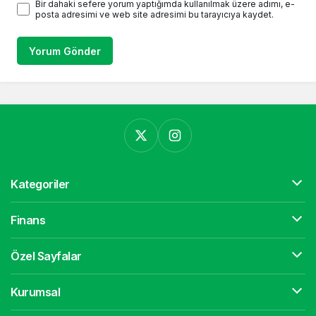
Bir dahaki sefere yorum yaptığımda kullanılmak üzere adımı, e-
posta adresimi ve web site adresimi bu tarayıcıya kaydet.
Yorum Gönder
Kategoriler
Finans
Özel Sayfalar
Kurumsal