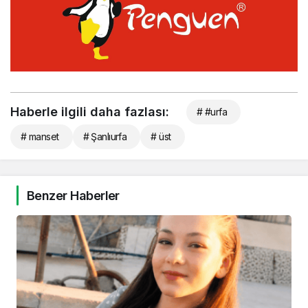
Haberle ilgili daha fazlası:
# #urfa
# manset
# Şanlıurfa
# üst
Benzer Haberler