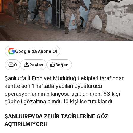
Google'da Abone Ol
0
Paylaş
Beğen
Şanlıurfa İl Emniyet Müdürlüğü ekipleri tarafından
kentte son 1 haftada yapılan uyuşturucu
operasyonlarının bilançosu açıklanırken, 63 kişi
şüpheli gözaltına alındı. 10 kişi ise tutuklandı.
ŞANLIURFA’DA ZEHİR TACİRLERİNE GÖZ
AÇTIRILMIYOR!!