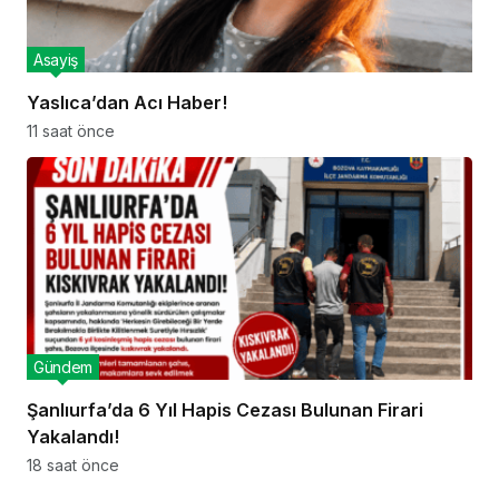
Asayiş
Yaslıca’dan Acı Haber!
11 saat önce
Gündem
Şanlıurfa’da 6 Yıl Hapis Cezası Bulunan Firari
Yakalandı!
18 saat önce