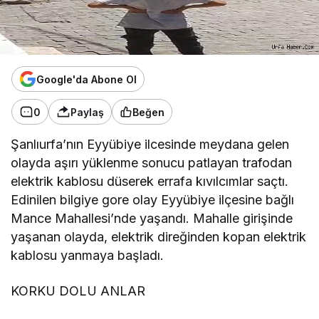
Google'da Abone Ol
0
Paylaş
Beğen
Şanlıurfa’nın Eyyübiye ilcesinde meydana gelen
olayda aşırı yüklenme sonucu patlayan trafodan
elektrik kablosu düserek errafa kıvılcımlar saçtı.
Edinilen bilgiye gore olay Eyyübiye ilçesine bağlı
Mance Mahallesi’nde yaşandı. Mahalle girişinde
yaşanan olayda, elektrik direğinden kopan elektrik
kablosu yanmaya başladı.
KORKU DOLU ANLAR