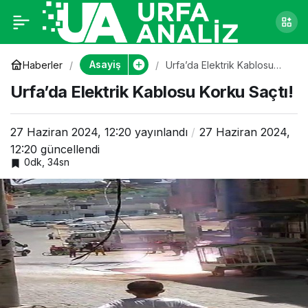
Urfa’da Elektrik
0
Kablosu Korku Saçtı!
Asayiş
Haberler
Urfa’da Elektrik Kablosu
Korku Saçtı!
Urfa’da Elektrik Kablosu Korku Saçtı!
27 Haziran 2024, 12:20
yayınlandı
27 Haziran 2024,
12:20
güncellendi
0dk, 34sn