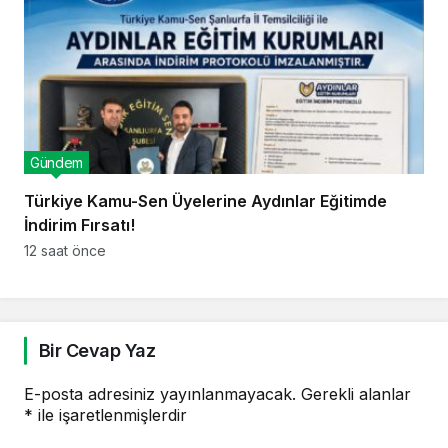
Gündem
Türkiye Kamu-Sen Üyelerine Aydınlar Eğitimde
İndirim Fırsatı!
12 saat önce
Bir Cevap Yaz
E-posta adresiniz yayınlanmayacak.
Gerekli alanlar
*
ile işaretlenmişlerdir