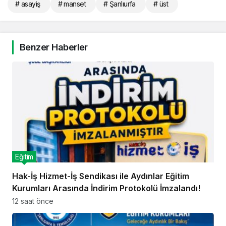
# asayiş
# manset
# Şanlıurfa
# üst
Benzer Haberler
Eğitim
Hak-İş Hizmet-İş Sendikası ile Aydınlar Eğitim
Kurumları Arasında İndirim Protokolü İmzalandı!
12 saat önce