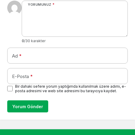
YORUMUNUZ
*
0
/30 karakter
Ad
*
E-Posta
*
Bir dahaki sefere yorum yaptığımda kullanılmak üzere adımı, e-
posta adresimi ve web site adresimi bu tarayıcıya kaydet.
Yorum Gönder