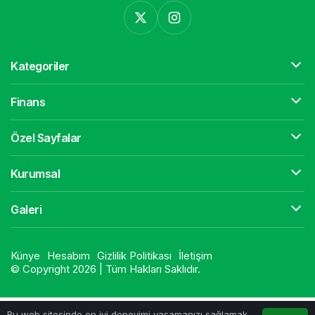
Kategoriler
Finans
Özel Sayfalar
Kurumsal
Galeri
Künye
Hesabım
Gizlilik Politikası
İletişim
© Copyright 2026 | Tüm Hakları Saklıdır.
Bu web sitesinde en iyi deneyimi yaşamanızı sağlamak