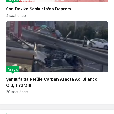
Son Dakika Şanlıurfa’da Deprem!
4 saat önce
Asayiş
Şanlıufa’da Refüje Çarpan Araçta Acı Bilanço: 1
Ölü, 1 Yaralı!
20 saat önce