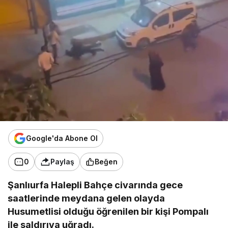
Google'da Abone Ol
0
Paylaş
Beğen
Şanlıurfa Halepli Bahçe civarında gece
saatlerinde meydana gelen olayda
Husumetlisi olduğu öğrenilen bir kişi Pompalı
ile saldırıya uğradı.