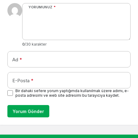
YORUMUNUZ
*
0
/30 karakter
Ad
*
E-Posta
*
Bir dahaki sefere yorum yaptığımda kullanılmak üzere adımı, e-
posta adresimi ve web site adresimi bu tarayıcıya kaydet.
Yorum Gönder