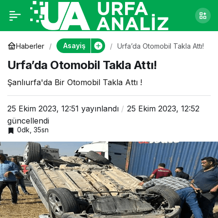
Urfa’da Otomobil
0
Takla Attı!
Asayiş
Haberler
Urfa’da Otomobil Takla Attı!
Urfa’da Otomobil Takla Attı!
Şanlıurfa'da Bir Otomobil Takla Attı !
25 Ekim 2023, 12:51
yayınlandı
25 Ekim 2023, 12:52
güncellendi
0dk, 35sn