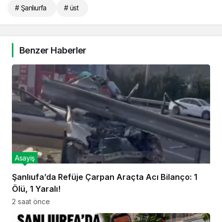
# Şanlıurfa
# üst
Benzer Haberler
Asayiş
Şanlıufa’da Refüje Çarpan Araçta Acı Bilanço: 1
Ölü, 1 Yaralı!
2 saat önce