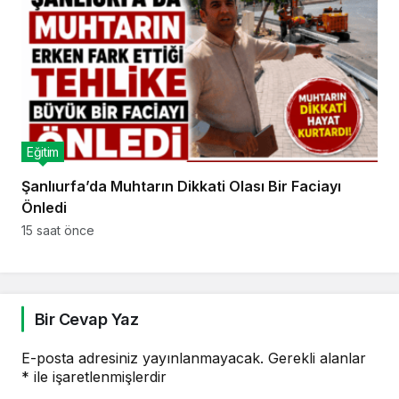
Eğitim
Şanlıurfa’da Muhtarın Dikkati Olası Bir Faciayı
Önledi
15 saat önce
Bir Cevap Yaz
E-posta adresiniz yayınlanmayacak.
Gerekli alanlar
*
ile işaretlenmişlerdir