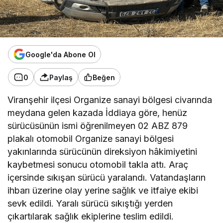
Google'da Abone Ol
0
Paylaş
Beğen
Viranşehir ilçesi Organize sanayi bölgesi civarında
meydana gelen kazada İddiaya göre, henüz
sürücüsünün ismi öğrenilmeyen 02 ABZ 879
plakalı otomobil Organize sanayi bölgesi
yakınlarında sürücünün direksiyon hâkimiyetini
kaybetmesi sonucu otomobil takla attı. Araç
içersinde sıkışan sürücü yaralandı. Vatandaşların
ihbarı üzerine olay yerine sağlık ve itfaiye ekibi
sevk edildi. Yaralı sürücü sıkıştığı yerden
çıkartılarak sağlık ekiplerine teslim edildi.