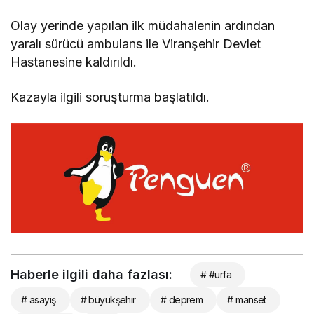
Olay yerinde yapılan ilk müdahalenin ardından
yaralı sürücü ambulans ile Viranşehir Devlet
Hastanesine kaldırıldı.
Kazayla ilgili soruşturma başlatıldı.
Haberle ilgili daha fazlası:
# #urfa
# asayiş
# büyükşehir
# deprem
# manset