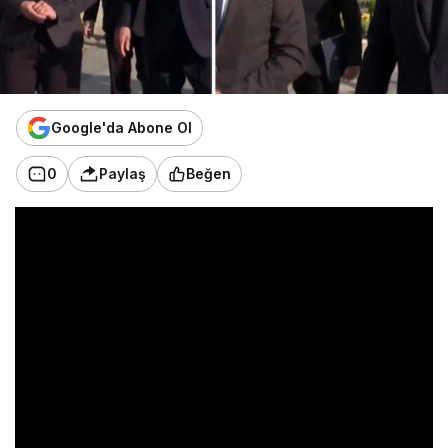
Google'da Abone Ol
0
Paylaş
Beğen