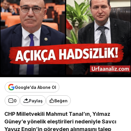
Google'da Abone Ol
0
Paylaş
Beğen
CHP Milletvekili Mahmut Tanal’ın, Yılmaz
Güney’e yönelik eleştirileri nedeniyle Savcı
Yavuz Engin’in görevden alınmasını talep