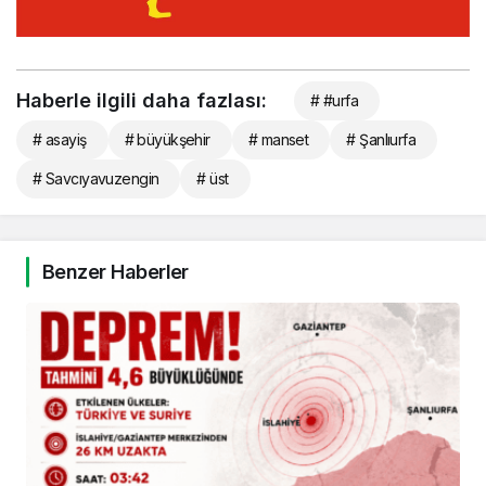
Haberle ilgili daha fazlası:
# #urfa
# asayiş
# büyükşehir
# manset
# Şanlıurfa
# Savcıyavuzengin
# üst
Benzer Haberler