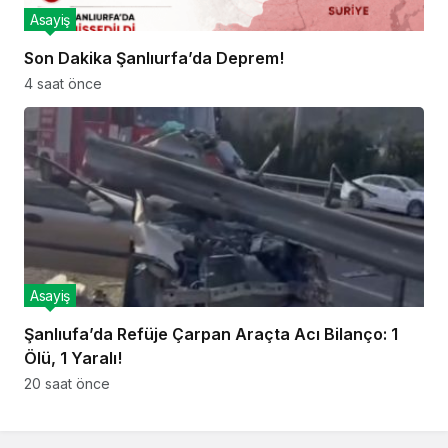
Asayiş
Son Dakika Şanlıurfa’da Deprem!
4 saat önce
Asayiş
Şanlıufa’da Refüje Çarpan Araçta Acı Bilanço: 1
Ölü, 1 Yaralı!
20 saat önce