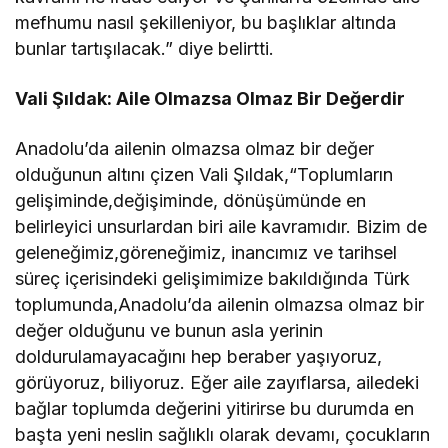
mefhumu nasıl şekilleniyor, bu başlıklar altında
bunlar tartışılacak.” diye belirtti.
Vali Şıldak: Aile Olmazsa Olmaz Bir Değerdir
Anadolu’da ailenin olmazsa olmaz bir değer
olduğunun altını çizen Vali Şıldak,“Toplumların
gelişiminde,değişiminde, dönüşümünde en
belirleyici unsurlardan biri aile kavramıdır. Bizim de
geleneğimiz,göreneğimiz, inancımız ve tarihsel
süreç içerisindeki gelişimimize bakıldığında Türk
toplumunda,Anadolu’da ailenin olmazsa olmaz bir
değer olduğunu ve bunun asla yerinin
doldurulamayacağını hep beraber yaşıyoruz,
görüyoruz, biliyoruz. Eğer aile zayıflarsa, ailedeki
bağlar toplumda değerini yitirirse bu durumda en
başta yeni neslin sağlıklı olarak devamı, çocukların