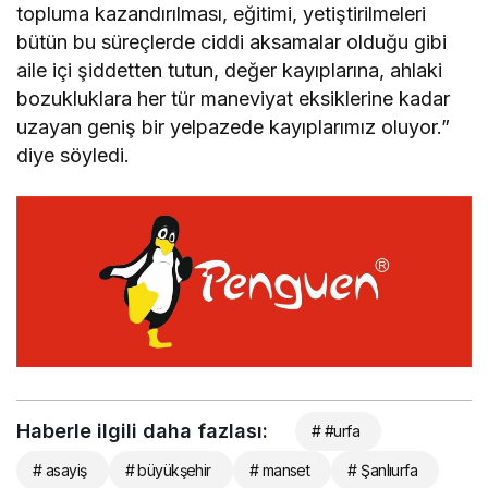
topluma kazandırılması, eğitimi, yetiştirilmeleri
bütün bu süreçlerde ciddi aksamalar olduğu gibi
aile içi şiddetten tutun, değer kayıplarına, ahlaki
bozukluklara her tür maneviyat eksiklerine kadar
uzayan geniş bir yelpazede kayıplarımız oluyor.”
diye söyledi.
Haberle ilgili daha fazlası:
# #urfa
# asayiş
# büyükşehir
# manset
# Şanlıurfa