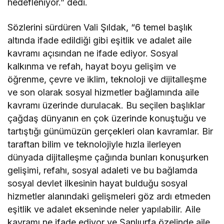
hedefleniyor.” dedi.
Sözlerini sürdüren Vali Şıldak, “6 temel başlık
altında ifade edildiği gibi eşitlik ve adalet aile
kavramı açısından ne ifade ediyor. Sosyal
kalkınma ve refah, hayat boyu gelişim ve
öğrenme, çevre ve iklim, teknoloji ve dijitalleşme
ve son olarak sosyal hizmetler bağlamında aile
kavramı üzerinde durulacak. Bu seçilen başlıklar
çağdaş dünyanın en çok üzerinde konuştuğu ve
tartıştığı günümüzün gerçekleri olan kavramlar. Bir
taraftan bilim ve teknolojiyle hızla ilerleyen
dünyada dijitalleşme çağında bunları konuşurken
gelişimi, refahı, sosyal adaleti ve bu bağlamda
sosyal devlet ilkesinin hayat bulduğu sosyal
hizmetler alanındaki gelişmeleri göz ardı etmeden
eşitlik ve adalet ekseninde neler yapılabilir. Aile
kavramı ne ifade ediyor ve Şanlıurfa özelinde aile