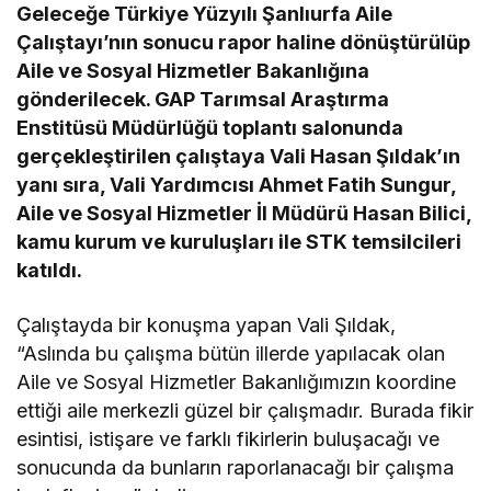
Geleceğe Türkiye Yüzyılı Şanlıurfa Aile
Çalıştayı’nın sonucu rapor haline dönüştürülüp
Aile ve Sosyal Hizmetler Bakanlığına
gönderilecek. GAP Tarımsal Araştırma
Enstitüsü Müdürlüğü toplantı salonunda
gerçekleştirilen çalıştaya Vali Hasan Şıldak’ın
yanı sıra, Vali Yardımcısı Ahmet Fatih Sungur,
Aile ve Sosyal Hizmetler İl Müdürü Hasan Bilici,
kamu kurum ve kuruluşları ile STK temsilcileri
katıldı.
Çalıştayda bir konuşma yapan Vali Şıldak,
“Aslında bu çalışma bütün illerde yapılacak olan
Aile ve Sosyal Hizmetler Bakanlığımızın koordine
ettiği aile merkezli güzel bir çalışmadır. Burada fikir
esintisi, istişare ve farklı fikirlerin buluşacağı ve
sonucunda da bunların raporlanacağı bir çalışma