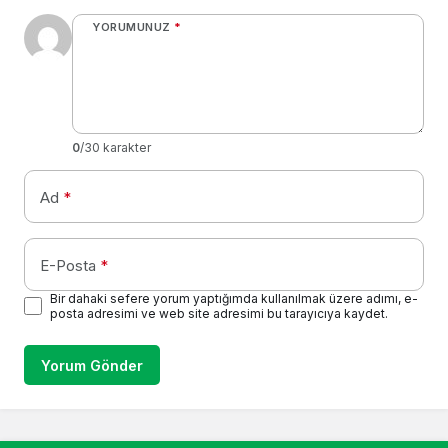
YORUMUNUZ
*
0
/30 karakter
Ad
*
E-Posta
*
Bir dahaki sefere yorum yaptığımda kullanılmak üzere adımı, e-
posta adresimi ve web site adresimi bu tarayıcıya kaydet.
Yorum Gönder