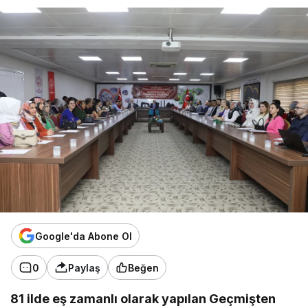
Google'da Abone Ol
0
Paylaş
Beğen
81 ilde eş zamanlı olarak yapılan Geçmişten