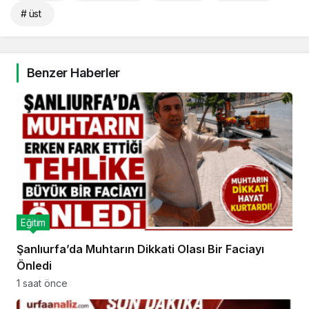
# üst
Benzer Haberler
Eğitim
Şanlıurfa’da Muhtarın Dikkati Olası Bir Faciayı
Önledi
1 saat önce