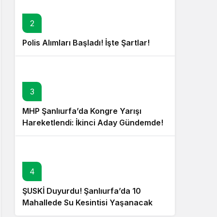
2
Polis Alımları Başladı! İşte Şartlar!
3
MHP Şanlıurfa’da Kongre Yarışı
Hareketlendi: İkinci Aday Gündemde!
4
ŞUSKİ Duyurdu! Şanlıurfa’da 10
Mahallede Su Kesintisi Yaşanacak