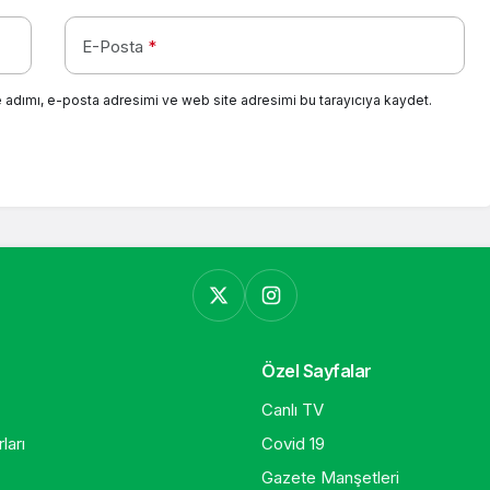
E-Posta
*
 adımı, e-posta adresimi ve web site adresimi bu tarayıcıya kaydet.
Özel Sayfalar
Canlı TV
ları
Covid 19
Gazete Manşetleri