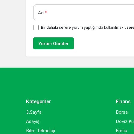
Ad
*
Bir dahaki sefere yorum yaptığımda kullanılmak üzere
Yorum Gönder
Kategoriler
Finans
3.Sayfa
Borsa
Asayiş
Döviz Kur
Bilim Teknoloji
Emtia