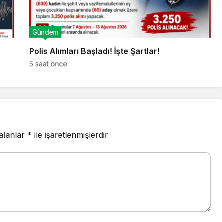
Gündem
Polis Alımları Başladı! İşte Şartlar!
5 saat önce
 alanlar
*
ile işaretlenmişlerdir