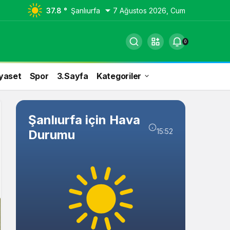
37.8 °
Şanlıurfa
7 Ağustos 2026, Cum
0
yaset
Spor
3.Sayfa
Kategoriler
Şanlıurfa için Hava
15:52
Durumu