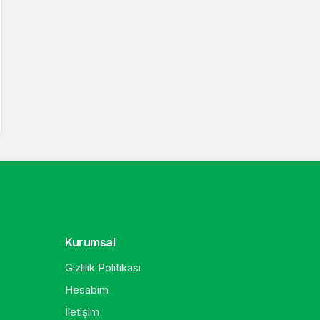
Kurumsal
Gizlilik Politikası
Hesabım
İletişim