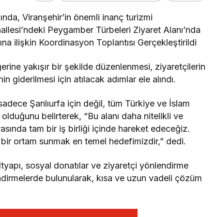
ında, Viranşehir’in önemli inanç turizmi
allesi’ndeki Peygamber Türbeleri Ziyaret Alanı’nda
ına ilişkin Koordinasyon Toplantısı Gerçekleştirildi
rine yakışır bir şekilde düzenlenmesi, ziyaretçilerin
in giderilmesi için atılacak adımlar ele alındı.
sadece Şanlıurfa için değil, tüm Türkiye ve İslam
olduğunu belirterek, “Bu alanı daha nitelikli ve
asında tam bir iş birliği içinde hareket edeceğiz.
 bir ortam sunmak en temel hedefimizdir,” dedi.
tyapı, sosyal donatılar ve ziyaretçi yönlendirme
endirmelerde bulunularak, kısa ve uzun vadeli çözüm