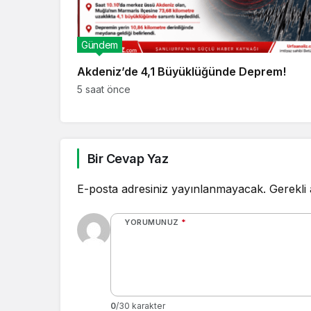
Gündem
Akdeniz’de 4,1 Büyüklüğünde Deprem!
5 saat önce
Bir Cevap Yaz
E-posta adresiniz yayınlanmayacak.
Gerekli
YORUMUNUZ
*
0
/30 karakter