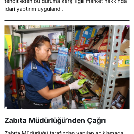
tehdit eden bu duruma karşı ilgili market hakkında
idari yaptırım uygulandı.
Zabıta Müdürlüğü’nden Çağrı
Zabıta Müdürlüğü tarafından yapılan açıklamada,