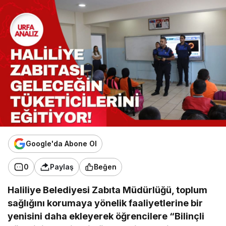
Google'da Abone Ol
0
Paylaş
Beğen
Haliliye Belediyesi Zabıta Müdürlüğü, toplum
sağlığını korumaya yönelik faaliyetlerine bir
yenisini daha ekleyerek öğrencilere “Bilinçli