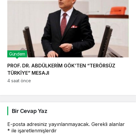
Gündem
PROF. DR. ABDÜLKERİM GÖK’TEN “TERÖRSÜZ
TÜRKİYE” MESAJI
4 saat önce
Bir Cevap Yaz
E-posta adresiniz yayınlanmayacak.
Gerekli alanlar
*
ile işaretlenmişlerdir