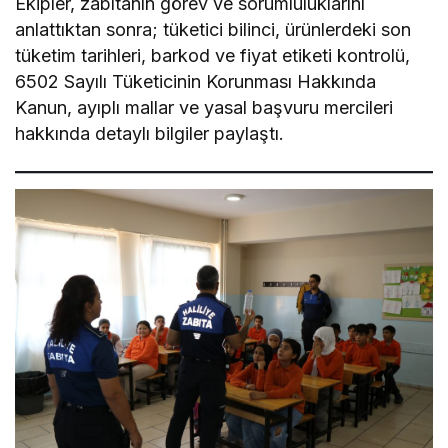
Ekipler, zabıtanın görev ve sorumluluklarını
anlattıktan sonra; tüketici bilinci, ürünlerdeki son
tüketim tarihleri, barkod ve fiyat etiketi kontrolü,
6502 Sayılı Tüketicinin Korunması Hakkında
Kanun, ayıplı mallar ve yasal başvuru mercileri
hakkında detaylı bilgiler paylaştı.