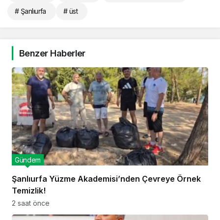
# Şanlıurfa
# üst
Benzer Haberler
Gündem
Şanlıurfa Yüzme Akademisi’nden Çevreye Örnek
Temizlik!
2 saat önce