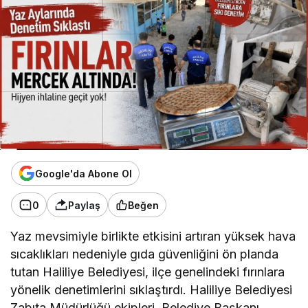
Google'da Abone Ol
0
Paylaş
Beğen
Yaz mevsimiyle birlikte etkisini artıran yüksek hava
sıcaklıkları nedeniyle gıda güvenliğini ön planda
tutan Haliliye Belediyesi, ilçe genelindeki fırınlara
yönelik denetimlerini sıklaştırdı. Haliliye Belediyesi
Zabıta Müdürlüğü ekipleri, Belediye Başkanı