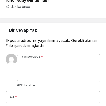
İkinci Aday Gündemde!
43 dakika önce
Bir Cevap Yaz
E-posta adresiniz yayınlanmayacak.
Gerekli alanlar
*
ile işaretlenmişlerdir
YORUMUNUZ
*
0
/30 karakter
Ad
*