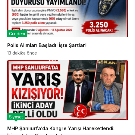
Gündem
Polis Alımları Başladı! İşte Şartlar!
13 dakika önce
Siyaset
MHP Şanlıurfa’da Kongre Yarışı Hareketlendi: