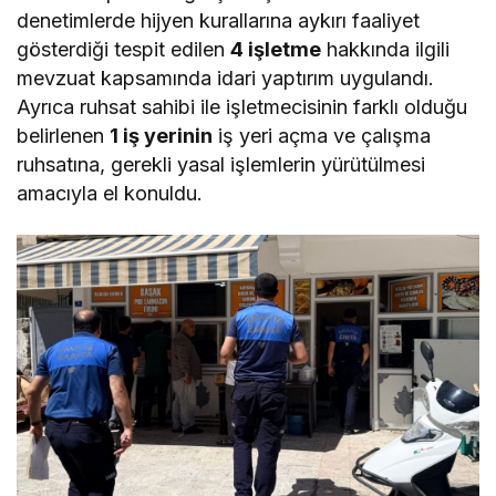
denetimlerde hijyen kurallarına aykırı faaliyet
gösterdiği tespit edilen
4 işletme
hakkında ilgili
mevzuat kapsamında idari yaptırım uygulandı.
Ayrıca ruhsat sahibi ile işletmecisinin farklı olduğu
belirlenen
1 iş yerinin
iş yeri açma ve çalışma
ruhsatına, gerekli yasal işlemlerin yürütülmesi
amacıyla el konuldu.