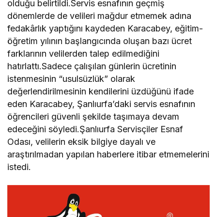
olduğu belirtildi.Servis esnafının geçmiş
dönemlerde de velileri mağdur etmemek adına
fedakârlık yaptığını kaydeden Karacabey, eğitim-
öğretim yılının başlangıcında oluşan bazı ücret
farklarının velilerden talep edilmediğini
hatırlattı.Sadece çalışılan günlerin ücretinin
istenmesinin “usulsüzlük” olarak
değerlendirilmesinin kendilerini üzdüğünü ifade
eden Karacabey, Şanlıurfa’daki servis esnafının
öğrencileri güvenli şekilde taşımaya devam
edeceğini söyledi.Şanlıurfa Servisçiler Esnaf
Odası, velilerin eksik bilgiye dayalı ve
araştırılmadan yapılan haberlere itibar etmemelerini
istedi.