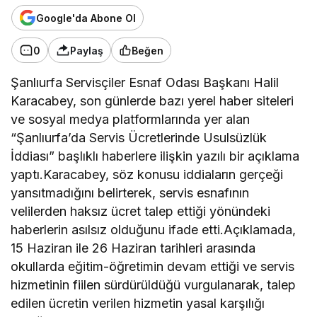
Google'da Abone Ol
0
Paylaş
Beğen
Şanlıurfa Servisçiler Esnaf Odası Başkanı Halil
Karacabey, son günlerde bazı yerel haber siteleri
ve sosyal medya platformlarında yer alan
“Şanlıurfa’da Servis Ücretlerinde Usulsüzlük
İddiası” başlıklı haberlere ilişkin yazılı bir açıklama
yaptı.Karacabey, söz konusu iddiaların gerçeği
yansıtmadığını belirterek, servis esnafının
velilerden haksız ücret talep ettiği yönündeki
haberlerin asılsız olduğunu ifade etti.Açıklamada,
15 Haziran ile 26 Haziran tarihleri arasında
okullarda eğitim-öğretimin devam ettiği ve servis
hizmetinin fiilen sürdürüldüğü vurgulanarak, talep
edilen ücretin verilen hizmetin yasal karşılığı