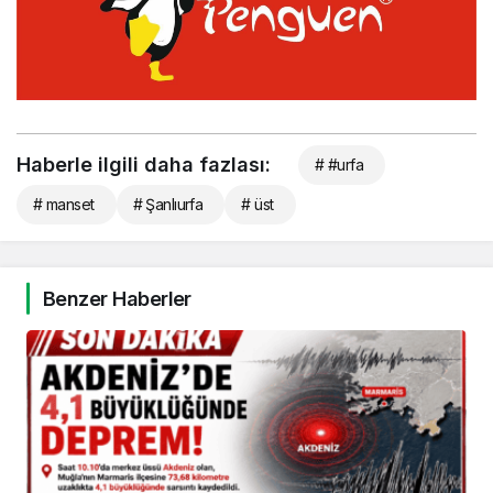
Haberle ilgili daha fazlası:
# #urfa
# manset
# Şanlıurfa
# üst
Benzer Haberler