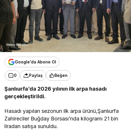
Google'da Abone Ol
0
Paylaş
Beğen
Şanlıurfa’da 2026 yılının ilk arpa hasadı
gerçekleştirildi.
Hasadı yapılan sezonun ilk arpa ürünü,Şanlıurfa
Zahireciler Buğday Borsası’nda kilogramı 21 bin
liradan satışa sunuldu.