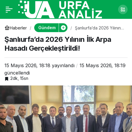
Şanlıurfa’da 2026
0
Yılının İlk Arpa Hasadı
Gündem
Haberler
Şanlıurfa’da 2026 Yılının
İlk Arpa Hasadı
Şanlıurfa’da 2026 Yılının İlk Arpa
Gerçekleştirildi!
Gerçekleştirildi!
Hasadı Gerçekleştirildi!
15 Mayıs 2026, 18:18
yayınlandı
15 Mayıs 2026, 18:19
güncellendi
2dk, 15sn