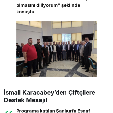
olmasını diliyorum” şeklinde
konuştu.
İsmail Karacabey’den Çiftçilere
Destek Mesajı!
Programa katılan Şanlıurfa Esnaf