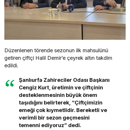
Düzenlenen törende sezonun ilk mahsulünü
getiren çiftçi Halil Demir’e çeyrek altın takdim
edildi.
Şanlıurfa Zahireciler Odası Başkanı
Cengiz Kurt, üretimin ve çiftçinin
desteklenmesinin büyük önem
taşıdığını belirterek, “Çiftçimizin
emeği çok kıymetlidir. Bereketli ve
verimli bir sezon geçmesini
temenni ediyoruz” dedi.