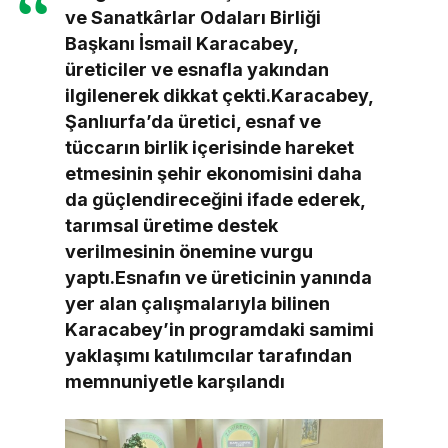
ve Sanatkârlar Odaları Birliği
Başkanı İsmail Karacabey,
üreticiler ve esnafla yakından
ilgilenerek dikkat çekti.Karacabey,
Şanlıurfa’da üretici, esnaf ve
tüccarın birlik içerisinde hareket
etmesinin şehir ekonomisini daha
da güçlendireceğini ifade ederek,
tarımsal üretime destek
verilmesinin önemine vurgu
yaptı.Esnafın ve üreticinin yanında
yer alan çalışmalarıyla bilinen
Karacabey’in programdaki samimi
yaklaşımı katılımcılar tarafından
memnuniyetle karşılandı