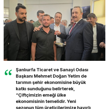
Şanlıurfa Ticaret ve Sanayi Odası
Başkanı Mehmet Doğan Yetim de
tarımın şehir ekonomisine büyük
katkı sunduğunu belirterek,
“Çiftçimizin emeği ülke
ekonomisinin temelidir. Yeni
sezonun tüm üreticilerimize hayırlı