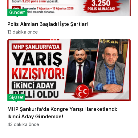
Gündem
Polis Alımları Başladı! İşte Şartlar!
13 dakika önce
Siyaset
MHP Şanlıurfa’da Kongre Yarışı Hareketlendi:
İkinci Aday Gündemde!
43 dakika önce